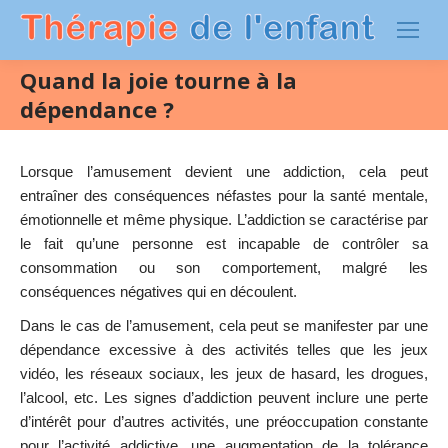
Quand la joie tourne à la
dépendance ?
Lorsque l’amusement devient une addiction, cela peut
entraîner des conséquences néfastes pour la santé mentale,
émotionnelle et même physique. L’addiction se caractérise par
le fait qu’une personne est incapable de contrôler sa
consommation ou son comportement, malgré les
conséquences négatives qui en découlent.
Dans le cas de l’amusement, cela peut se manifester par une
dépendance excessive à des activités telles que les jeux
vidéo, les réseaux sociaux, les jeux de hasard, les drogues,
l’alcool, etc. Les signes d’addiction peuvent inclure une perte
d’intérêt pour d’autres activités, une préoccupation constante
pour l’activité addictive, une augmentation de la tolérance