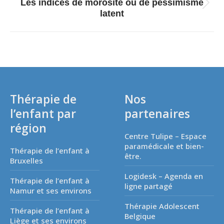
Les indices de morosité ou de pessimisme
Article
latent
suivant
:
Thérapie de
Nos
l’enfant par
partenaires
région
Centre Tulipe – Espace
paramédicale et bien-
Thérapie de l’enfant à
être.
Bruxelles
Logidesk – Agenda en
Thérapie de l’enfant à
ligne partagé
Namur et ses environs
Thérapie Adolescent
Thérapie de l’enfant à
Belgique
Liège et ses environs