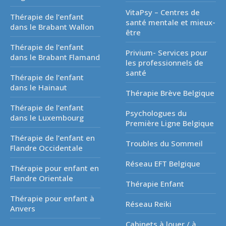
VitaPsy – Centres de
Thérapie de l’enfant
santé mentale et mieux-
dans le Brabant Wallon
être
Thérapie de l’enfant
Privium- Services pour
dans le Brabant Flamand
les professionnels de
santé
Thérapie de l’enfant
dans le Hainaut
Thérapie Brève Belgique
Thérapie de l’enfant
Psychologues du
dans le Luxembourg
Première Ligne Belgique
Thérapie de l’enfant en
Troubles du Sommeil
Flandre Occidentale
Réseau EFT Belgique
Thérapie pour enfant en
Flandre Orientale
Thérapie Enfant
Thérapie pour enfant à
Réseau Reiki
Anvers
Cabinets à louer / à