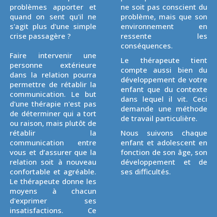
problèmes apporter et
ne soit pas conscient du
quand on sent qu'il ne
problème, mais que son
s'agit plus d'une simple
environnement en
crise passagère ?
ressente les
conséquences.
Faire intervenir une
Le thérapeute tient
personne extérieure
compte aussi bien du
dans la relation pourra
développement de votre
permettre de rétablir la
enfant que du contexte
communication. Le but
dans lequel il vit. Ceci
d'une thérapie n'est pas
demande une méthode
de déterminer qui a tort
de travail particulière.
ou raison, mais plutôt de
rétablir la
Nous suivons chaque
communication entre
enfant et adolescent en
vous et d’assurer que la
fonction de son âge, son
relation soit à nouveau
développement et de
confortable et agréable.
ses difficultés.
Le thérapeute donne les
moyens à chacun
d'exprimer ses
insatisfactions. Ce