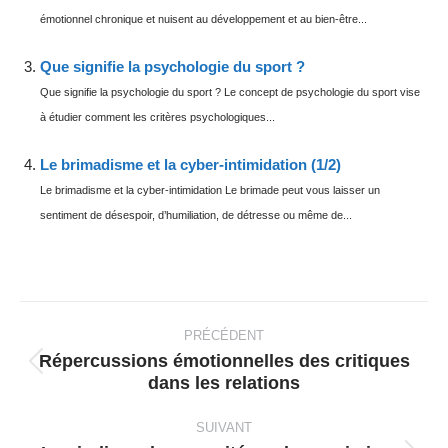
émotionnel chronique et nuisent au développement et au bien-être...
Que signifie la psychologie du sport ?
Que signifie la psychologie du sport ? Le concept de psychologie du sport vise
à étudier comment les critères psychologiques...
Le brimadisme et la cyber-intimidation (1/2)
Le brimadisme et la cyber-intimidation Le brimade peut vous laisser un
sentiment de désespoir, d’humiliation, de détresse ou même de...
Navigation
article
PRÉCÉDENT
Répercussions émotionnelles des critiques
Article
dans les relations
précédent
:
SUIVANT