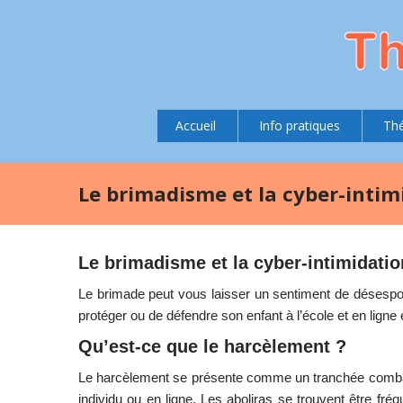
Accueil
Info pratiques
Thé
Le brimadisme et la cyber-intimi
Le brimadisme et la cyber-intimidatio
Le brimade peut vous laisser un sentiment de désespoi
protéger ou de défendre son enfant à l’école et en ligne e
Qu’est-ce que le harcèlement ?
Le harcèlement se présente comme un tranchée combattan
individu ou en ligne. Les aboliras se trouvent être fr