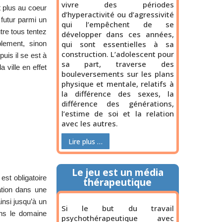
vivre des périodes
t plus au coeur
d’hyperactivité ou d’agressivité
 futur parmi un
qui l’empêchent de se
tre tous tentez
développer dans ces années,
blement, sinon
qui sont essentielles à sa
construction. L’adolescent pour
puis il se est à
sa part, traverse des
 ville en effet
bouleversements sur les plans
physique et mentale, relatifs à
la différence des sexes, la
différence des générations,
l’estime de soi et la relation
avec les autres.
Lire plus …
Le jeu est un média
est obligatoire
thérapeutique
ation dans une
insi jusqu’à un
Si le but du travail
ans le domaine
psychothérapeutique avec