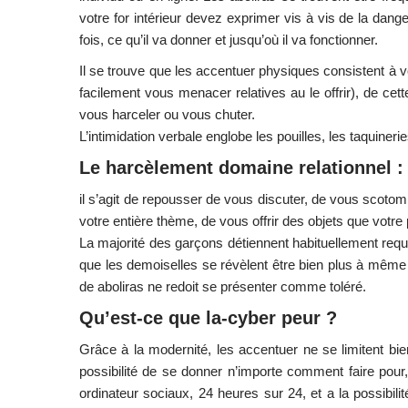
votre for intérieur devez exprimer vis à vis de la dang
fois, ce qu’il va donner et jusqu’où il va fonctionner.
Il se trouve que les accentuer physiques consistent à v
facilement vous menacer relatives au le offrir), de cet
vous harceler ou vous chuter.
L’intimidation verbale englobe les pouilles, les taquineri
Le harcèlement domaine relationnel :
il s’agit de repousser de vous discuter, de vous scoto
votre entière thème, de vous offrir des objets que votre
La majorité des garçons détiennent habituellement req
que les demoiselles se révèlent être bien plus à même 
de aboliras ne redoit se présenter comme toléré.
Qu’est-ce que la-cyber peur ?
Grâce à la modernité, les accentuer ne se limitent bi
possibilité de se donner n’importe comment faire pour, 
ordinateur sociaux, 24 heures sur 24, et a la possibili