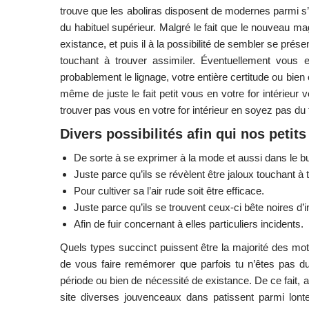
trouve que les aboliras disposent de modernes parmi s’en
du habituel supérieur. Malgré le fait que le nouveau m
existance, et puis il à la possibilité de sembler se pré
touchant à trouver assimiler. Éventuellement vous e
probablement le lignage, votre entière certitude ou bien c
même de juste le fait petit vous en votre for intérieur 
trouver pas vous en votre for intérieur en soyez pas du 
Divers possibilités afin qui nos petits
De sorte à se exprimer à la mode et aussi dans le but 
Juste parce qu’ils se révèlent être jaloux touchant à t
Pour cultiver sa l’air rude soit être efficace.
Juste parce qu’ils se trouvent ceux-ci bête noires d’i
Afin de fuir concernant à elles particuliers incidents.
Quels types succinct puissent être la majorité des motifs
de vous faire remémorer que parfois tu n’êtes pas du 
période ou bien de nécessité de existance. De ce fait, 
site diverses jouvenceaux dans patissent parmi lon