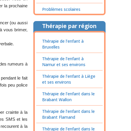
er la prochaine
Problèmes scolaires
ancer (ou aussi
Thérapie par région
 à vous brimer,
Thérapie de l’enfant à
verbale.
Bruxelles
Thérapie de l’enfant à
i des rumeurs à
Namur et ses environs
Thérapie de l’enfant à Liège
endant le fait
et ses environs
fois peu police
Thérapie de l’enfant dans le
Brabant Wallon
Thérapie de l’enfant dans le
r crainte à la
Brabant Flamand
 les SMS et les
 recourent à la
Thérapie de l’enfant dans le