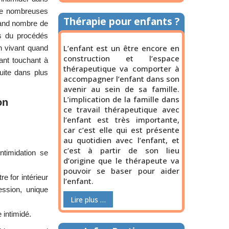
 de nombreuses
Thérapie pour enfants ?
rand nombre de
ts du procédés
L’enfant est un être encore en
n vivant quand
construction et l’espace
ant touchant à
thérapeutique va comporter à
uite dans plus
accompagner l’enfant dans son
avenir au sein de sa famille.
L’implication de la famille dans
on
ce travail thérapeutique avec
l’enfant est très importante,
car c’est elle qui est présente
au quotidien avec l’enfant, et
c’est à partir de son lieu
ntimidation se
d’origine que le thérapeute va
pouvoir se baser pour aider
 for intérieur
l’enfant.
ession, unique
Lire plus …
 intimidé.