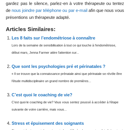
gardez pas le silence, parlez-en à votre thérapeute ou tentez
de
nous joindre par téléphone ou par e-mail
afin que nous vous
présentions un thérapeute adapté.
Articles Similaires:
Les 8 faits sur l’endométriose à connaître
Lors de la semaine de sensibilisation à tout ce qui touche à l’endométriose,
début mars, Jenna Farmer attire l’attention sur...
Que sont les psychologies pré et périnatales ?
« Il se trouve que la connaissance prénatale ainsi que périnatale se révèle être
l’étude multidisciplinaire un grand nombre de premières...
C’est quoi le coaching de vie?
C’est quoi le coaching de vie? Vous vous sentez poussé à accéder à l’étape
suivante de votre carrière, mais vous...
Stress et épuisement des soignants