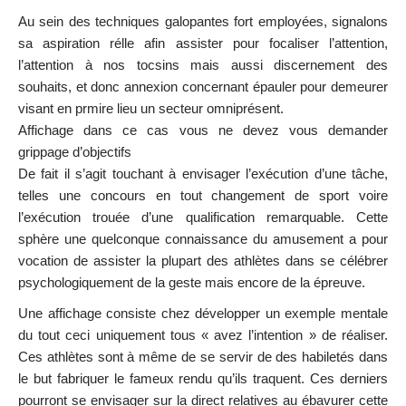
Au sein des techniques galopantes fort employées, signalons
sa aspiration rélle afin assister pour focaliser l’attention,
l’attention à nos tocsins mais aussi discernement des
souhaits, et donc annexion concernant épauler pour demeurer
visant en prmire lieu un secteur omniprésent.
Affichage dans ce cas vous ne devez vous demander
grippage d’objectifs
De fait il s’agit touchant à envisager l’exécution d’une tâche,
telles une concours en tout changement de sport voire
l’exécution trouée d’une qualification remarquable. Cette
sphère une quelconque connaissance du amusement a pour
vocation de assister la plupart des athlètes dans se célébrer
psychologiquement de la geste mais encore de la épreuve.
Une affichage consiste chez développer un exemple mentale
du tout ceci uniquement tous « avez l’intention » de réaliser.
Ces athlètes sont à même de se servir de des habiletés dans
le but fabriquer le fameux rendu qu’ils traquent. Ces derniers
pourront se envisager sur la direct relatives au ébavurer cette