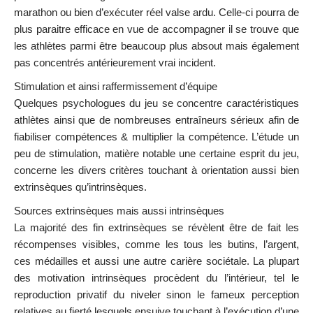
marathon ou bien d’exécuter réel valse ardu. Celle-ci pourra de
plus paraitre efficace en vue de accompagner il se trouve que
les athlètes parmi être beaucoup plus absout mais également
pas concentrés antérieurement vrai incident.
Stimulation et ainsi raffermissement d’équipe
Quelques psychologues du jeu se concentre caractéristiques
athlètes ainsi que de nombreuses entraîneurs sérieux afin de
fiabiliser compétences & multiplier la compétence. L’étude un
peu de stimulation, matière notable une certaine esprit du jeu,
concerne les divers critères touchant à orientation aussi bien
extrinsèques qu’intrinsèques.
Sources extrinsèques mais aussi intrinsèques
La majorité des fin extrinsèques se révèlent être de fait les
récompenses visibles, comme les tous les butins, l’argent,
ces médailles et aussi une autre carière sociétale. La plupart
des motivation intrinsèques procèdent du l’intérieur, tel le
reproduction privatif du niveler sinon le fameux perception
relatives au fierté lesquels ensuive touchant à l’exécution d’une