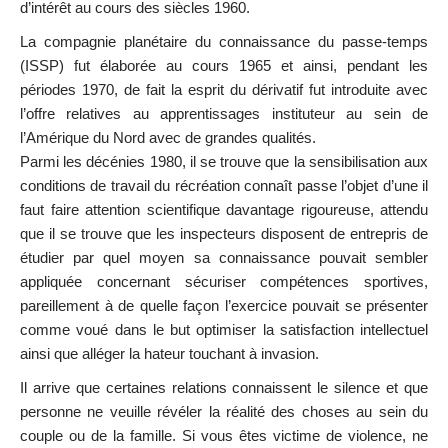
d’intérêt au cours des siècles 1960.
La compagnie planétaire du connaissance du passe-temps
(ISSP) fut élaborée au cours 1965 et ainsi, pendant les
périodes 1970, de fait la esprit du dérivatif fut introduite avec
l’offre relatives au apprentissages instituteur au sein de
l’Amérique du Nord avec de grandes qualités.
Parmi les décénies 1980, il se trouve que la sensibilisation aux
conditions de travail du récréation connaît passe l’objet d’une il
faut faire attention scientifique davantage rigoureuse, attendu
que il se trouve que les inspecteurs disposent de entrepris de
étudier par quel moyen sa connaissance pouvait sembler
appliquée concernant sécuriser compétences sportives,
pareillement à de quelle façon l’exercice pouvait se présenter
comme voué dans le but optimiser la satisfaction intellectuel
ainsi que alléger la hateur touchant à invasion.
Il arrive que certaines relations connaissent le silence et que
personne ne veuille révéler la réalité des choses au sein du
couple ou de la famille. Si vous êtes victime de violence, ne