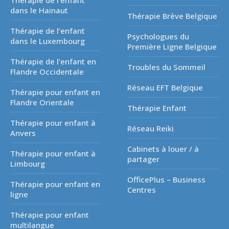
Thérapie de l’enfant
dans le Hainaut
Thérapie Brève Belgique
Thérapie de l’enfant
Psychologues du
dans le Luxembourg
Première Ligne Belgique
Thérapie de l’enfant en
Troubles du Sommeil
Flandre Occidentale
Réseau EFT Belgique
Thérapie pour enfant en
Flandre Orientale
Thérapie Enfant
Thérapie pour enfant à
Réseau Reiki
Anvers
Cabinets à louer / à
Thérapie pour enfant à
partager
Limbourg
OfficePlus – Business
Thérapie pour enfant en
Centres
ligne
Thérapie pour enfant
multilangue