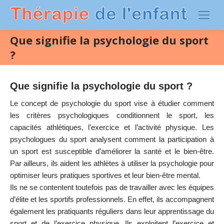
Que signifie la psychologie du sport
?
Que signifie la psychologie du sport ?
Le concept de psychologie du sport vise à étudier comment
les critères psychologiques conditionnent le sport, les
capacités athlétiques, l’exercice et l’activité physique. Les
psychologues du sport analysent comment la participation à
un sport est susceptible d’améliorer la santé et le bien-être.
Par ailleurs, ils aident les athlètes à utiliser la psychologie pour
optimiser leurs pratiques sportives et leur bien-être mental.
Ils ne se contentent toutefois pas de travailler avec les équipes
d’élite et les sportifs professionnels. En effet, ils accompagnent
également les pratiquants réguliers dans leur apprentissage du
sport et de l’exercice physique. Ils exploitent l’exercice et