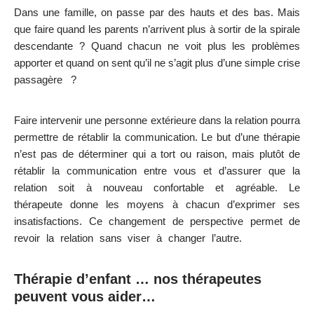
Dans une famille, on passe par des hauts et des bas. Mais
que faire quand les parents n’arrivent plus à sortir de la spirale
descendante ? Quand chacun ne voit plus les problèmes
apporter et quand on sent qu’il ne s’agit plus d’une simple crise
passagère ?
psychologue enfant psy enfant psychologue
enfant Flandre Occidentale
Faire intervenir une personne extérieure dans la relation pourra
permettre de rétablir la communication. Le but d’une thérapie
n’est pas de déterminer qui a tort ou raison, mais plutôt de
rétablir la communication entre vous et d’assurer que la
relation soit à nouveau confortable et agréable. Le
thérapeute donne les moyens à chacun d’exprimer ses
insatisfactions. Ce changement de perspective permet de
revoir la relation sans viser à changer l’autre.
psychologue
enfant psy enfant psychologue enfant Flandre Occidentale
Thérapie d’enfant … nos thérapeutes
peuvent vous aider…