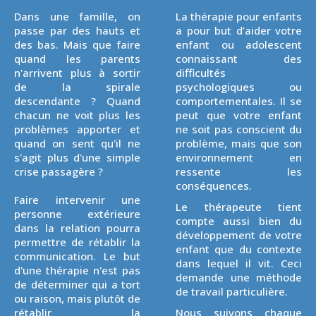
Dans une famille, on
La thérapie pour enfants
passe par des hauts et
a pour but d’aider votre
des bas. Mais que faire
enfant ou adolescent
quand les parents
connaissant des
n'arrivent plus à sortir
difficultés
de la spirale
psychologiques ou
descendante ? Quand
comportementales. Il se
chacun ne voit plus les
peut que votre enfant
problèmes apporter et
ne soit pas conscient du
quand on sent qu'il ne
problème, mais que son
s'agit plus d'une simple
environnement en
crise passagère ?
ressente les
conséquences.
Faire intervenir une
Le thérapeute tient
personne extérieure
compte aussi bien du
dans la relation pourra
développement de votre
permettre de rétablir la
enfant que du contexte
communication. Le but
dans lequel il vit. Ceci
d'une thérapie n'est pas
demande une méthode
de déterminer qui a tort
de travail particulière.
ou raison, mais plutôt de
rétablir la
Nous suivons chaque