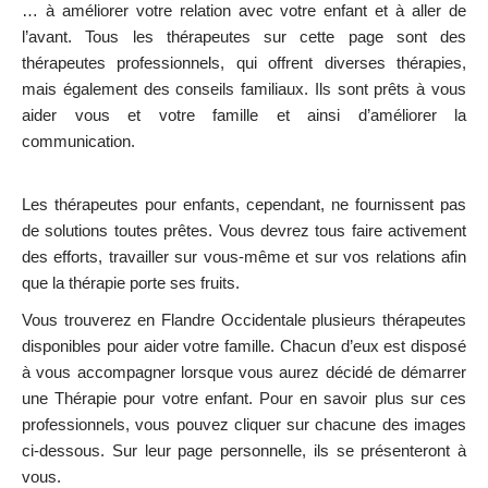
… à améliorer votre relation avec votre enfant et à aller de
l’avant. Tous les thérapeutes sur cette page sont des
thérapeutes professionnels, qui offrent diverses thérapies,
mais également des conseils familiaux. Ils sont prêts à vous
aider vous et votre famille et ainsi d’améliorer la
communication.
psychologue enfant psy enfant psychologue
enfant Flandre Occidentale
Les thérapeutes pour enfants, cependant, ne fournissent pas
de solutions toutes prêtes. Vous devrez tous faire activement
des efforts, travailler sur vous-même et sur vos relations afin
que la thérapie porte ses fruits.
psychologue enfant psy enfant
Vous trouverez en Flandre Occidentale plusieurs thérapeutes
disponibles pour aider votre famille. Chacun d’eux est disposé
à vous accompagner lorsque vous aurez décidé de démarrer
une Thérapie pour votre enfant. Pour en savoir plus sur ces
professionnels, vous pouvez cliquer sur chacune des images
ci-dessous. Sur leur page personnelle, ils se présenteront à
vous.
psychologue enfant psy