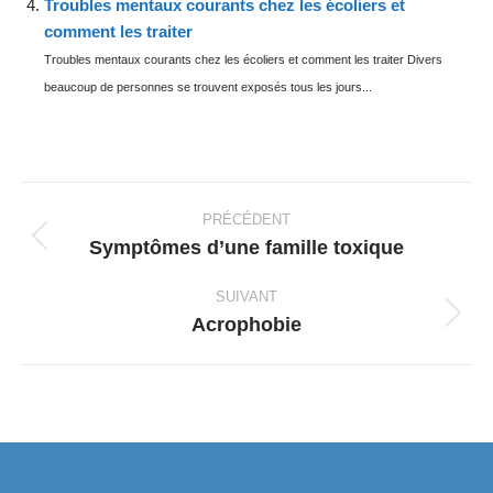
Troubles mentaux courants chez les écoliers et
comment les traiter
Troubles mentaux courants chez les écoliers et comment les traiter Divers
beaucoup de personnes se trouvent exposés tous les jours...
Navigation
article
PRÉCÉDENT
Symptômes d’une famille toxique
Article
précédent
SUIVANT
:
Acrophobie
Article
suivant
: