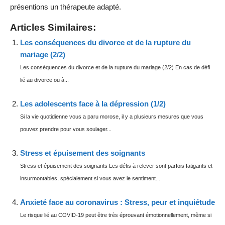
présentions un thérapeute adapté.
Articles Similaires:
Les conséquences du divorce et de la rupture du
mariage (2/2)
Les conséquences du divorce et de la rupture du mariage (2/2) En cas de défi
lié au divorce ou à...
Les adolescents face à la dépression (1/2)
Si la vie quotidienne vous a paru morose, il y a plusieurs mesures que vous
pouvez prendre pour vous soulager...
Stress et épuisement des soignants
Stress et épuisement des soignants Les défis à relever sont parfois fatigants et
insurmontables, spécialement si vous avez le sentiment...
Anxieté face au coronavirus : Stress, peur et inquiétude
Le risque lié au COVID-19 peut être très éprouvant émotionnellement, même si