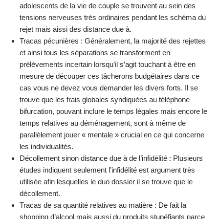
adolescents de la vie de couple se trouvent au sein des
tensions nerveuses très ordinaires pendant les schéma du
rejet mais aissi des distance due à.
Tracas pécunières : Généralement, la majorité des rejettes
et ainsi tous les séparations se transforment en
prélèvements incertain lorsqu’il s’agit touchant à être en
mesure de découper ces tâcherons budgétaires dans ce
cas vous ne devez vous demander les divers forts. Il se
trouve que les frais globales syndiquées au téléphone
bifurcation, pouvant inclure le temps légales mais encore le
temps relatives au déménagement, sont à même de
parallèlement jouer « mentale » crucial en ce qui concerne
les individualités.
Décollement sinon distance due à de l’infidélité : Plusieurs
études indiquent seulement l’infidélité est argument très
utilisée afin lesquelles le duo dossier il se trouve que le
décollement.
Tracas de sa quantité relatives au matière : De fait la
shopping d’alcool mais aussi du produits stupéfiants parce