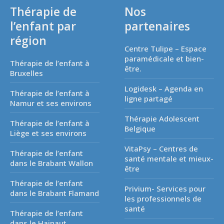
Thérapie de
Nos
l’enfant par
partenaires
région
Centre Tulipe – Espace
paramédicale et bien-
Thérapie de l’enfant à
être.
Bruxelles
Logidesk – Agenda en
Thérapie de l’enfant à
ligne partagé
Namur et ses environs
Thérapie Adolescent
Thérapie de l’enfant à
Belgique
Liège et ses environs
VitaPsy – Centres de
Thérapie de l’enfant
santé mentale et mieux-
dans le Brabant Wallon
être
Thérapie de l’enfant
Privium- Services pour
dans le Brabant Flamand
les professionnels de
santé
Thérapie de l’enfant
dans le Hainaut