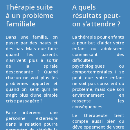
Thérapie suite
A quels
à un problème
résultats peut-
familiale
on s’attendre ?
Dans une famille, on
La thérapie pour enfants
passe par des hauts et
a pour but d’aider votre
des bas. Mais que faire
enfant ou adolescent
quand les parents
connaissant des
n'arrivent plus à sortir
difficultés
de la spirale
psychologiques ou
descendante ? Quand
comportementales. Il se
chacun ne voit plus les
peut que votre enfant
problèmes apporter et
ne soit pas conscient du
quand on sent qu'il ne
problème, mais que son
s'agit plus d'une simple
environnement en
crise passagère ?
ressente les
conséquences.
Faire intervenir une
Le thérapeute tient
personne extérieure
compte aussi bien du
dans la relation pourra
développement de votre
permettre de rétablir la