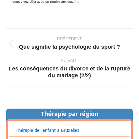
vous vivez déjà avec un trouble anxieux. Il...
Navigation
article
PRÉCÉDENT
Que signifie la psychologie du sport ?
Article
précédent
SUIVANT
:
Les conséquences du divorce et de la rupture
Article
du mariage (2/2)
suivant
:
Thérapie par région
Thérapie de l’enfant à Bruxelles