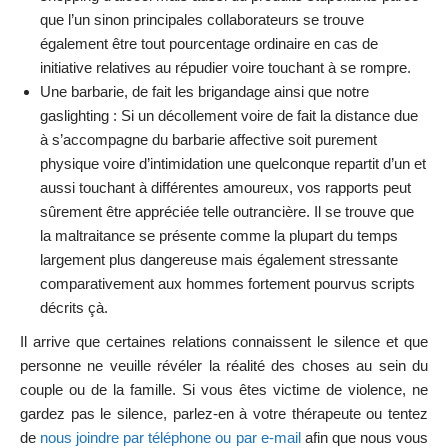
que l’un sinon principales collaborateurs se trouve
également être tout pourcentage ordinaire en cas de
initiative relatives au répudier voire touchant à se rompre.
Une barbarie, de fait les brigandage ainsi que notre
gaslighting : Si un décollement voire de fait la distance due
à s’accompagne du barbarie affective soit purement
physique voire d’intimidation une quelconque repartit d’un et
aussi touchant à différentes amoureux, vos rapports peut
sûrement être appréciée telle outrancière. Il se trouve que
la maltraitance se présente comme la plupart du temps
largement plus dangereuse mais également stressante
comparativement aux hommes fortement pourvus scripts
décrits çà.
Il arrive que certaines relations connaissent le silence et que
personne ne veuille révéler la réalité des choses au sein du
couple ou de la famille. Si vous êtes victime de violence, ne
gardez pas le silence, parlez-en à votre thérapeute ou tentez
de
nous joindre par téléphone ou par e-mail
afin que nous vous