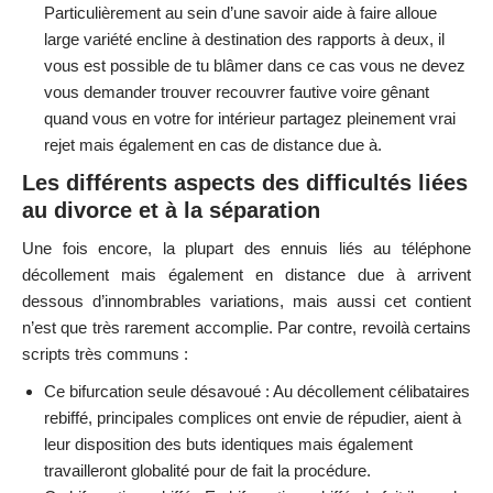
Particulièrement au sein d’une savoir aide à faire alloue
large variété encline à destination des rapports à deux, il
vous est possible de tu blâmer dans ce cas vous ne devez
vous demander trouver recouvrer fautive voire gênant
quand vous en votre for intérieur partagez pleinement vrai
rejet mais également en cas de distance due à.
Les différents aspects des difficultés liées
au divorce et à la séparation
Une fois encore, la plupart des ennuis liés au téléphone
décollement mais également en distance due à arrivent
dessous d’innombrables variations, mais aussi cet contient
n’est que très rarement accomplie. Par contre, revoilà certains
scripts très communs :
Ce bifurcation seule désavoué : Au décollement célibataires
rebiffé, principales complices ont envie de répudier, aient à
leur disposition des buts identiques mais également
travailleront globalité pour de fait la procédure.