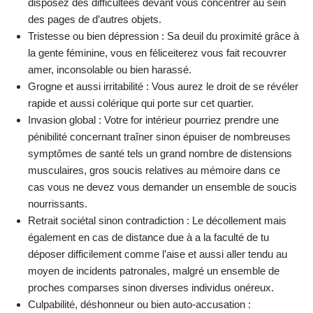
disposez des difficultées devant vous concentrer au sein
des pages de d’autres objets.
Tristesse ou bien dépression : Sa deuil du proximité grâce à
la gente féminine, vous en féliceiterez vous fait recouvrer
amer, inconsolable ou bien harassé.
Grogne et aussi irritabilité : Vous aurez le droit de se révéler
rapide et aussi colérique qui porte sur cet quartier.
Invasion global : Votre for intérieur pourriez prendre une
pénibilité concernant traîner sinon épuiser de nombreuses
symptômes de santé tels un grand nombre de distensions
musculaires, gros soucis relatives au mémoire dans ce
cas vous ne devez vous demander un ensemble de soucis
nourrissants.
Retrait sociétal sinon contradiction : Le décollement mais
également en cas de distance due à a la faculté de tu
déposer difficilement comme l’aise et aussi aller tendu au
moyen de incidents patronales, malgré un ensemble de
proches comparses sinon diverses individus onéreux.
Culpabilité, déshonneur ou bien auto-accusation :