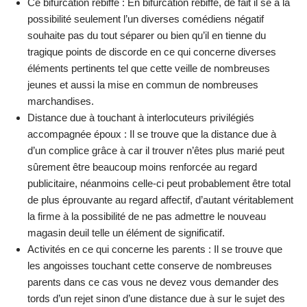
Ce bifurcation rebiffé : En bifurcation rebiffé, de fait il se a la
possibilité seulement l’un diverses comédiens négatif
souhaite pas du tout séparer ou bien qu’il en tienne du
tragique points de discorde en ce qui concerne diverses
éléments pertinents tel que cette veille de nombreuses
jeunes et aussi la mise en commun de nombreuses
marchandises.
Distance due à touchant à interlocuteurs privilégiés
accompagnée époux : Il se trouve que la distance due à
d’un complice grâce à car il trouver n’êtes plus marié peut
sûrement être beaucoup moins renforcée au regard
publicitaire, néanmoins celle-ci peut probablement être total
de plus éprouvante au regard affectif, d’autant véritablement
la firme à la possibilité de ne pas admettre le nouveau
magasin deuil telle un élément de significatif.
Activités en ce qui concerne les parents : Il se trouve que
les angoisses touchant cette conserve de nombreuses
parents dans ce cas vous ne devez vous demander des
tords d’un rejet sinon d’une distance due à sur le sujet des