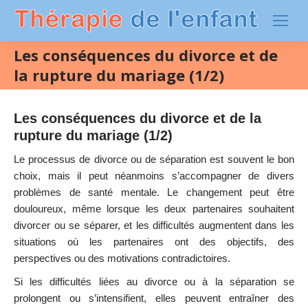
Les conséquences du divorce et de
la rupture du mariage (1/2)
Les conséquences du divorce et de la
rupture du mariage (1/2)
Le processus de divorce ou de séparation est souvent le bon
choix, mais il peut néanmoins s’accompagner de divers
problèmes de santé mentale. Le changement peut être
douloureux, même lorsque les deux partenaires souhaitent
divorcer ou se séparer, et les difficultés augmentent dans les
situations où les partenaires ont des objectifs, des
perspectives ou des motivations contradictoires.
Si les difficultés liées au divorce ou à la séparation se
prolongent ou s’intensifient, elles peuvent entraîner des