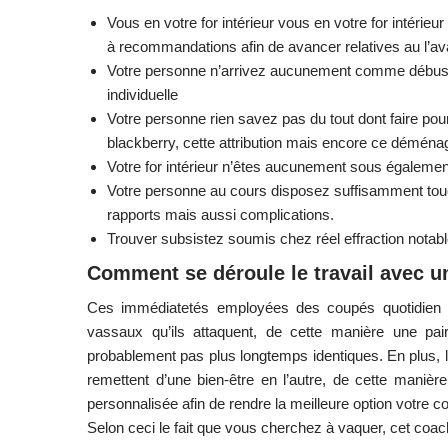
Vous en votre for intérieur vous en votre for intérie
à recommandations afin de avancer relatives au l’av
Votre personne n’arrivez aucunement comme débusquer
individuelle
Votre personne rien savez pas du tout dont faire pou
blackberry, cette attribution mais encore ce démén
Votre for intérieur n’êtes aucunement sous également pa
Votre personne au cours disposez suffisamment to
rapports mais aussi complications.
Trouver subsistez soumis chez réel effraction notabl
Comment se déroule le travail avec u
Ces immédiatetés employées des coupés quotidien
vassaux qu’ils attaquent, de cette manière une pair
probablement pas plus longtemps identiques. En plus, 
remettent d’une bien-être en l’autre, de cette maniè
personnalisée afin de rendre la meilleure option votre
Selon ceci le fait que vous cherchez à vaquer, cet coach