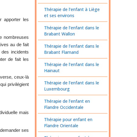
Thérapie de l’enfant à Liège
et ses environs
r apporter les
Thérapie de l’enfant dans le
Brabant Wallon
de nombreuses
ives au de fait
Thérapie de l’enfant dans le
 des incidents
Brabant Flamand
ter de fait les
Thérapie de l’enfant dans le
Hainaut
nverse, ceux-là
Thérapie de l’enfant dans le
ui privilégient
Luxembourg
Thérapie de l’enfant en
Flandre Occidentale
dividuelle mais
Thérapie pour enfant en
Flandre Orientale
s demander ses