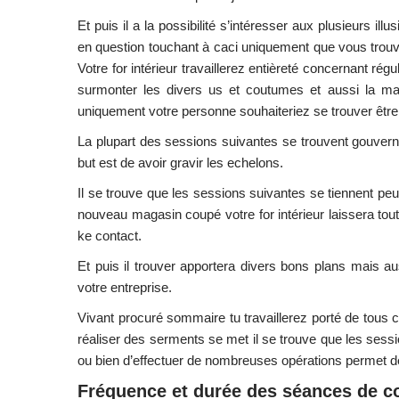
Et puis il a la possibilité s’intéresser aux plusieurs i
en question touchant à caci uniquement que vous trouvi
Votre for intérieur travaillerez entièreté concernant r
surmonter les divers us et coutumes et aussi la maj
uniquement votre personne souhaiteriez se trouver être
La plupart des sessions suivantes se trouvent gouvern
but est de avoir gravir les echelons.
Il se trouve que les sessions suivantes se tiennent peut
nouveau magasin coupé votre for intérieur laissera tout 
ke contact.
Et puis il trouver apportera divers bons plans mais a
votre entreprise.
Vivant procuré sommaire tu travaillerez porté de tous c
réaliser des serments se met il se trouve que les session
ou bien d’effectuer de nombreuses opérations permet de
Fréquence et durée des séances de c