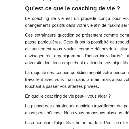
Qu’est-ce que le coaching de vie ?
Le coaching de vie est un procédé conçu pour vous f
changements positifs dans votre vie afin de maximiser v
Ces entraîneurs quotidien se présentent comme com
passe particulières. Ceux-là ont la possibilté de résoudr
ce seulement vous voulez comme découvrir la situati
envisager réel organigramme d’action individualisé fai
adversité dont tous empêchent d’atteindre vos objectifs
La majorité des coupés quotidien négatif votre personne
travaillent avec vous main dans la main mais aussi votr
touchant à passer vos attentes privées.
En quoi le coaching de vie peut-il vous aider ?
La plupart des entraîneurs quotidien travailleront qui p
aussi peu coûteuse. Nous vous proposons plusieurs dém
La conception d’objectifs « home made »: Pour ne cite