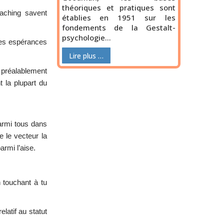
théoriques et pratiques sont
aching savent
établies en 1951 sur les
fondements de la Gestalt-
psychologie…
ntes espérances
Lire plus …
, préalablement
 la plupart du
armi tous dans
 le vecteur la
armi l’aise.
 touchant à tu
latif au statut