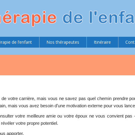
rapie de l’enfant
Nos thérapeutes
Itinéraire
Cont
 de votre carrière, mais vous ne savez pas quel chemin prendre pou
ain, mais vous avez besoin d’une motivation externe pour vous lance
ulter votre meilleure amie ou votre époux ne vous convient pas 
évéler votre propre potentiel.
ous apporter.