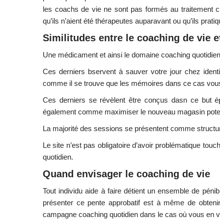
les coachs de vie ne sont pas formés au traitement cl
qu’ils n’aient été thérapeutes auparavant ou qu’ils pratiqu
Similitudes entre le coaching de vie e
Une médicament et ainsi le domaine coaching quotidien
Ces derniers bservent à sauver votre jour chez identi
comme il se trouve que les mémoires dans ce cas vous
Ces derniers se révèlent être conçus dasn ce but é
également comme maximiser le nouveau magasin poten
La majorité des sessions se présentent comme structuré
Le site n’est pas obligatoire d’avoir problématique tou
quotidien.
Quand envisager le coaching de vie
Tout individu aide à faire détient un ensemble de péni
présenter ce pente approbatif est à même de obtenir
campagne coaching quotidien dans le cas où vous en votr