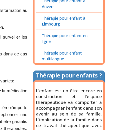
Thérapie pour enfant à
Anvers
ansformation au
Thérapie pour enfant à
Limbourg
on.
Thérapie pour enfant en
 surveiller les
ligne
Thérapie pour enfant
ses dans ce cas
multilangue
Thérapie pour enfants ?
ivantes:
L’enfant est un être encore en
e la médication
construction et l’espace
thérapeutique va comporter à
nière n’importe
accompagner l’enfant dans son
avenir au sein de sa famille.
ceptionner une
L’implication de la famille dans
t être garantis
ce travail thérapeutique avec
x thérapeutes,