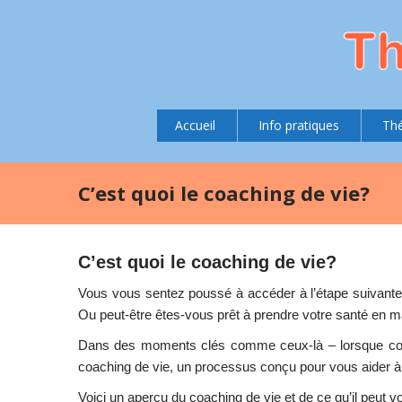
Accueil
Info pratiques
Thé
C’est quoi le coaching de vie?
C’est quoi le coaching de vie?
Vous vous sentez poussé à accéder à l’étape suivante
Ou peut-être êtes-vous prêt à prendre votre santé en m
Dans des moments clés comme ceux-là – lorsque cons
coaching de vie, un processus conçu pour vous aider à r
Voici un aperçu du coaching de vie et de ce qu’il peut v