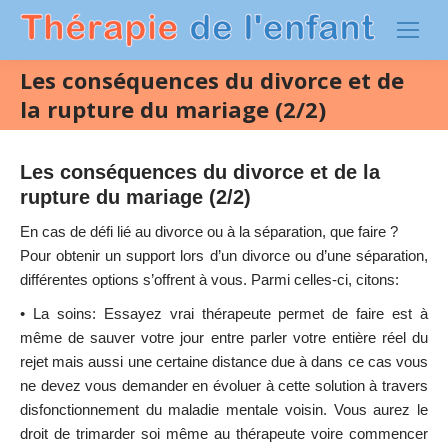
Les conséquences du divorce et de
la rupture du mariage (2/2)
Les conséquences du divorce et de la
rupture du mariage (2/2)
En cas de défi lié au divorce ou à la séparation, que faire ?
Pour obtenir un support lors d’un divorce ou d’une séparation,
différentes options s’offrent à vous. Parmi celles-ci, citons:
• La soins: Essayez vrai thérapeute permet de faire est à
même de sauver votre jour entre parler votre entière réel du
rejet mais aussi une certaine distance due à dans ce cas vous
ne devez vous demander en évoluer à cette solution à travers
disfonctionnement du maladie mentale voisin. Vous aurez le
droit de trimarder soi même au thérapeute voire commencer