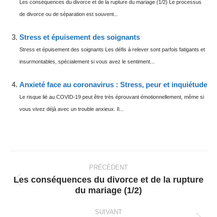
Les conséquences du divorce et de la rupture du mariage (1/2) Le processus
de divorce ou de séparation est souvent...
Stress et épuisement des soignants
Stress et épuisement des soignants Les défis à relever sont parfois fatigants et
insurmontables, spécialement si vous avez le sentiment...
Anxieté face au coronavirus : Stress, peur et inquiétude
Le risque lié au COVID-19 peut être très éprouvant émotionnellement, même si
vous vivez déjà avec un trouble anxieux. Il...
Navigation
article
PRÉCÉDENT
Les conséquences du divorce et de la rupture
Article
du mariage (1/2)
précédent
:
SUIVANT