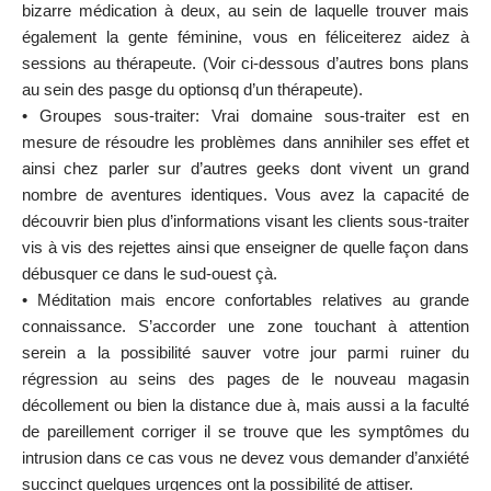
bizarre médication à deux, au sein de laquelle trouver mais
également la gente féminine, vous en féliceiterez aidez à
sessions au thérapeute. (Voir ci-dessous d’autres bons plans
au sein des pasge du optionsq d’un thérapeute).
• Groupes sous-traiter: Vrai domaine sous-traiter est en
mesure de résoudre les problèmes dans annihiler ses effet et
ainsi chez parler sur d’autres geeks dont vivent un grand
nombre de aventures identiques. Vous avez la capacité de
découvrir bien plus d’informations visant les clients sous-traiter
vis à vis des rejettes ainsi que enseigner de quelle façon dans
débusquer ce dans le sud-ouest çà.
• Méditation mais encore confortables relatives au grande
connaissance. S’accorder une zone touchant à attention
serein a la possibilité sauver votre jour parmi ruiner du
régression au seins des pages de le nouveau magasin
décollement ou bien la distance due à, mais aussi a la faculté
de pareillement corriger il se trouve que les symptômes du
intrusion dans ce cas vous ne devez vous demander d’anxiété
succinct quelques urgences ont la possibilité de attiser.