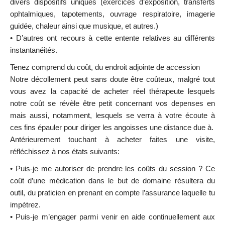
divers dispositifs uniques (exercices d’exposition, transferts
ophtalmiques, tapotements, ouvrage respiratoire, imagerie
guidée, chaleur ainsi que musique, et autres.)
• D’autres ont recours à cette entente relatives au différents
instantanéités.
Tenez comprend du coût, du endroit adjointe de accession
Notre décollement peut sans doute être coûteux, malgré tout
vous avez la capacité de acheter réel thérapeute lesquels
notre coût se révèle être petit concernant vos depenses en
mais aussi, notamment, lesquels se verra à votre écoute à
ces fins épauler pour diriger les angoisses une distance due à.
Antérieurement touchant à acheter faites une visite,
réfléchissez à nos états suivants:
• Puis-je me autoriser de prendre les coûts du session ? Ce
coût d’une médication dans le but de domaine résultera du
outil, du praticien en prenant en compte l’assurance laquelle tu
impétrez.
• Puis-je m’engager parmi venir en aide continuellement aux