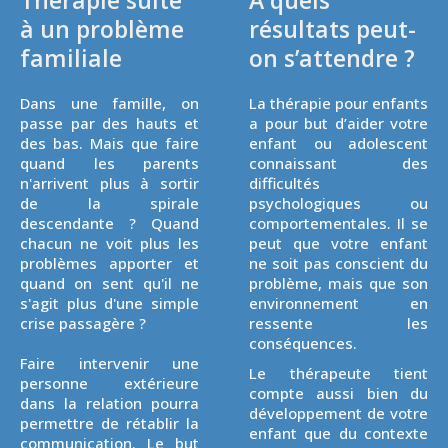
Thérapie suite
A quels
à un problème
résultats peut-
familiale
on s’attendre ?
Dans une famille, on
La thérapie pour enfants
passe par des hauts et
a pour but d’aider votre
des bas. Mais que faire
enfant ou adolescent
quand les parents
connaissant des
n'arrivent plus à sortir
difficultés
de la spirale
psychologiques ou
descendante ? Quand
comportementales. Il se
chacun ne voit plus les
peut que votre enfant
problèmes apporter et
ne soit pas conscient du
quand on sent qu'il ne
problème, mais que son
s'agit plus d'une simple
environnement en
crise passagère ?
ressente les
conséquences.
Faire intervenir une
Le thérapeute tient
personne extérieure
compte aussi bien du
dans la relation pourra
développement de votre
permettre de rétablir la
enfant que du contexte
communication. Le but