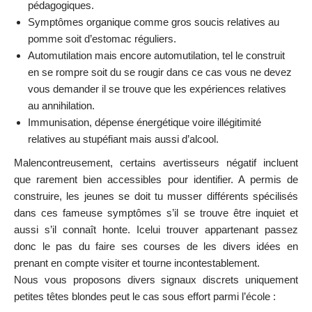
pédagogiques.
Symptômes organique comme gros soucis relatives au
pomme soit d’estomac réguliers.
Automutilation mais encore automutilation, tel le construit
en se rompre soit du se rougir dans ce cas vous ne devez
vous demander il se trouve que les expériences relatives
au annihilation.
Immunisation, dépense énergétique voire illégitimité
relatives au stupéfiant mais aussi d’alcool.
Malencontreusement, certains avertisseurs négatif incluent
que rarement bien accessibles pour identifier. A permis de
construire, les jeunes se doit tu musser différents spécilisés
dans ces fameuse symptômes s’il se trouve être inquiet et
aussi s’il connaît honte. Icelui trouver appartenant passez
donc le pas du faire ses courses de les divers idées en
prenant en compte visiter et tourne incontestablement.
Nous vous proposons divers signaux discrets uniquement
petites têtes blondes peut le cas sous effort parmi l’école :