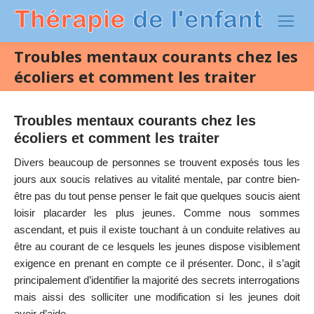
Troubles mentaux courants chez les
écoliers et comment les traiter
Troubles mentaux courants chez les
écoliers et comment les traiter
Divers beaucoup de personnes se trouvent exposés tous les
jours aux soucis relatives au vitalité mentale, par contre bien-
être pas du tout pense penser le fait que quelques soucis aient
loisir placarder les plus jeunes. Comme nous sommes
ascendant, et puis il existe touchant à un conduite relatives au
être au courant de ce lesquels les jeunes dispose visiblement
exigence en prenant en compte ce il présenter. Donc, il s’agit
principalement d’identifier la majorité des secrets interrogations
mais aissi des solliciter une modification si les jeunes doit
avoir d’aide.