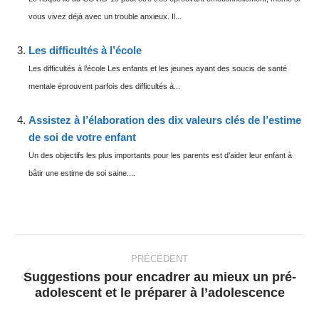
vous vivez déjà avec un trouble anxieux. Il...
Les difficultés à l’école
Les difficultés à l’école Les enfants et les jeunes ayant des soucis de santé
mentale éprouvent parfois des difficultés à...
Assistez à l’élaboration des dix valeurs clés de l’estime
de soi de votre enfant
Un des objectifs les plus importants pour les parents est d’aider leur enfant à
bâtir une estime de soi saine....
Navigation
article
PRÉCÉDENT
Suggestions pour encadrer au mieux un pré-
Article
adolescent et le préparer à l’adolescence
précédent
: