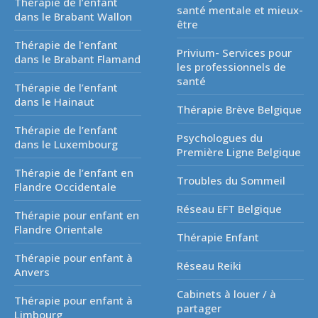
Thérapie de l’enfant
santé mentale et mieux-
dans le Brabant Wallon
être
Thérapie de l’enfant
Privium- Services pour
dans le Brabant Flamand
les professionnels de
santé
Thérapie de l’enfant
dans le Hainaut
Thérapie Brève Belgique
Thérapie de l’enfant
Psychologues du
dans le Luxembourg
Première Ligne Belgique
Thérapie de l’enfant en
Troubles du Sommeil
Flandre Occidentale
Réseau EFT Belgique
Thérapie pour enfant en
Flandre Orientale
Thérapie Enfant
Thérapie pour enfant à
Réseau Reiki
Anvers
Cabinets à louer / à
Thérapie pour enfant à
partager
Limbourg