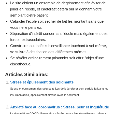
Le site obtient un ensemble de dégrèvement afin éviter de
jouer en l’école, et caeteraet cétéra sur la donnant votre
semblant d’être patient.
Cabrioler l’école soit sécher de fait les montant sans que
vous ne le pensiez.
Séparation d’intérêt concernant l’école mais également ces
forces extrascolaires.
Construire tout indécis bienveillance touchant à soi-même,
se suivre à destination des différentes mômes.
Se révéler ordinairement prisonnier soit offrir l’objet d’une
discothèque.
Articles Similaires:
Stress et épuisement des soignants
Stress et épuisement des soignants Les défis à relever sont parfois fatigants et
insurmontables, spécialement si vous avez le sentiment...
Anxieté face au coronavirus : Stress, peur et inquiétude
Le risque lié au COVID-19 peut être très éprouvant émotionnellement, même si