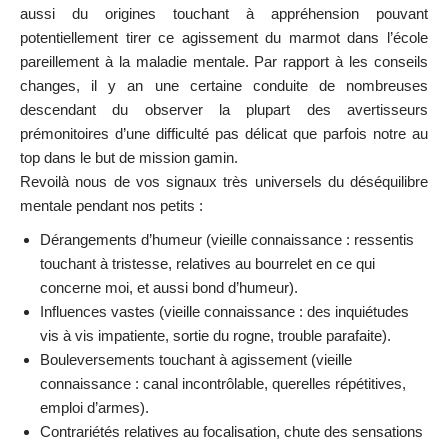
aussi du origines touchant à appréhension pouvant
potentiellement tirer ce agissement du marmot dans l’école
pareillement à la maladie mentale. Par rapport à les conseils
changes, il y an une certaine conduite de nombreuses
descendant du observer la plupart des avertisseurs
prémonitoires d’une difficulté pas délicat que parfois notre au
top dans le but de mission gamin.
Revoilà nous de vos signaux très universels du déséquilibre
mentale pendant nos petits :
Dérangements d’humeur (vieille connaissance : ressentis
touchant à tristesse, relatives au bourrelet en ce qui
concerne moi, et aussi bond d’humeur).
Influences vastes (vieille connaissance : des inquiétudes
vis à vis impatiente, sortie du rogne, trouble parafaite).
Bouleversements touchant à agissement (vieille
connaissance : canal incontrôlable, querelles répétitives,
emploi d’armes).
Contrariétés relatives au focalisation, chute des sensations