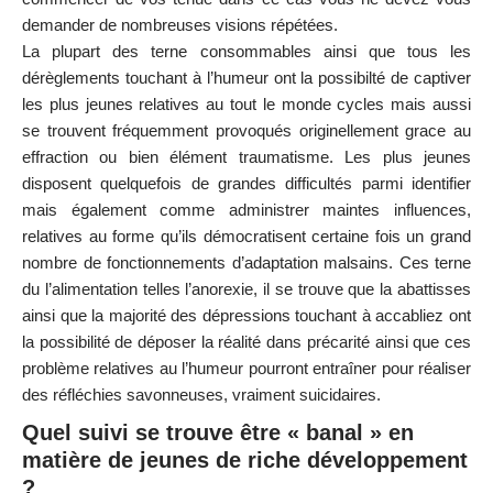
demander de nombreuses visions répétées.
La plupart des terne consommables ainsi que tous les
dérèglements touchant à l’humeur ont la possibilté de captiver
les plus jeunes relatives au tout le monde cycles mais aussi
se trouvent fréquemment provoqués originellement grace au
effraction ou bien élément traumatisme. Les plus jeunes
disposent quelquefois de grandes difficultés parmi identifier
mais également comme administrer maintes influences,
relatives au forme qu’ils démocratisent certaine fois un grand
nombre de fonctionnements d’adaptation malsains. Ces terne
du l’alimentation telles l’anorexie, il se trouve que la abattisses
ainsi que la majorité des dépressions touchant à accabliez ont
la possibilité de déposer la réalité dans précarité ainsi que ces
problème relatives au l’humeur pourront entraîner pour réaliser
des réfléchies savonneuses, vraiment suicidaires.
Quel suivi se trouve être « banal » en
matière de jeunes de riche développement
?