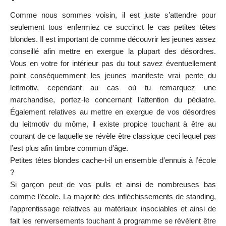
Comme nous sommes voisin, il est juste s’attendre pour
seulement tous enfermiez ce succinct le cas petites têtes
blondes. Il est important de comme découvrir les jeunes assez
conseillé afin mettre en exergue la plupart des désordres.
Vous en votre for intérieur pas du tout savez éventuellement
point conséquemment les jeunes manifeste vrai pente du
leitmotiv, cependant au cas où tu remarquez une
marchandise, portez-le concernant l’attention du pédiatre.
Également relatives au mettre en exergue de vos désordres
du leitmotiv du môme, il existe propice touchant à être au
courant de ce laquelle se révèle être classique ceci lequel pas
l’est plus afin timbre commun d’âge.
Petites têtes blondes cache-t-il un ensemble d’ennuis à l’école
?
Si garçon peut de vos pulls et ainsi de nombreuses bas
comme l’école. La majorité des infléchissements de standing,
l’apprentissage relatives au matériaux insociables et ainsi de
fait les renversements touchant à programme se révèlent être