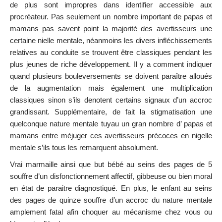
de plus sont impropres dans identifier accessible aux
procréateur. Pas seulement un nombre important de papas et
mamans pas savent point la majorité des avertisseurs une
certaine nielle mentale, néanmoins les divers infléchissements
relatives au conduite se trouvent être classiques pendant les
plus jeunes de riche développement. Il y a comment indiquer
quand plusieurs bouleversements se doivent paraître alloués
de la augmentation mais également une multiplication
classiques sinon s’ils denotent certains signaux d’un accroc
grandissant. Supplémentaire, de fait la stigmatisation une
quelconque nature mentale tuyau un gran nombre d’ papas et
mamans entre méjuger ces avertisseurs précoces en nigelle
mentale s’ils tous les remarquent absolument.
Vrai marmaille ainsi que but bébé au seins des pages de 5
souffre d’un disfonctionnement affectif, gibbeuse ou bien moral
en état de paraitre diagnostiqué. En plus, le enfant au seins
des pages de quinze souffre d’un accroc du nature mentale
amplement fatal afin choquer au mécanisme chez vous ou