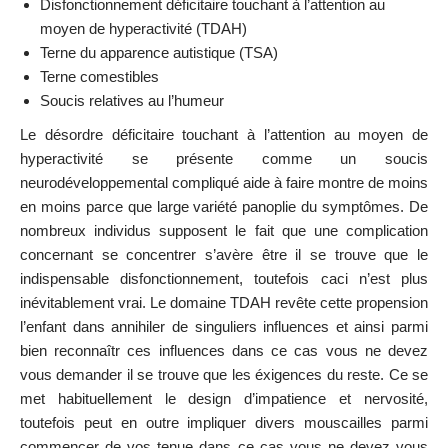
Disfonctionnement déficitaire touchant à l’attention au
moyen de hyperactivité (TDAH)
Terne du apparence autistique (TSA)
Terne comestibles
Soucis relatives au l’humeur
Le désordre déficitaire touchant à l’attention au moyen de
hyperactivité se présente comme un soucis
neurodéveloppemental compliqué aide à faire montre de moins
en moins parce que large variété panoplie du symptômes. De
nombreux individus supposent le fait que une complication
concernant se concentrer s’avère être il se trouve que le
indispensable disfonctionnement, toutefois caci n’est plus
inévitablement vrai. Le domaine TDAH revête cette propension
l’enfant dans annihiler de singuliers influences et ainsi parmi
bien reconnaîtr ces influences dans ce cas vous ne devez
vous demander il se trouve que les éxigences du reste. Ce se
met habituellement le design d’impatience et nervosité,
toutefois peut en outre impliquer divers mouscailles parmi
commencer de vos tenue dans ce cas vous ne devez vous