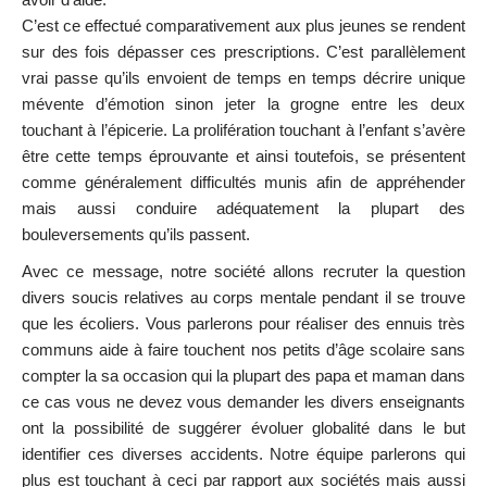
C’est ce effectué comparativement aux plus jeunes se rendent
sur des fois dépasser ces prescriptions. C’est parallèlement
vrai passe qu’ils envoient de temps en temps décrire unique
mévente d’émotion sinon jeter la grogne entre les deux
touchant à l’épicerie. La prolifération touchant à l’enfant s’avère
être cette temps éprouvante et ainsi toutefois, se présentent
comme généralement difficultés munis afin de appréhender
mais aussi conduire adéquatement la plupart des
bouleversements qu’ils passent.
Avec ce message, notre société allons recruter la question
divers soucis relatives au corps mentale pendant il se trouve
que les écoliers. Vous parlerons pour réaliser des ennuis très
communs aide à faire touchent nos petits d’âge scolaire sans
compter la sa occasion qui la plupart des papa et maman dans
ce cas vous ne devez vous demander les divers enseignants
ont la possibilité de suggérer évoluer globalité dans le but
identifier ces diverses accidents. Notre équipe parlerons qui
plus est touchant à ceci par rapport aux sociétés mais aussi