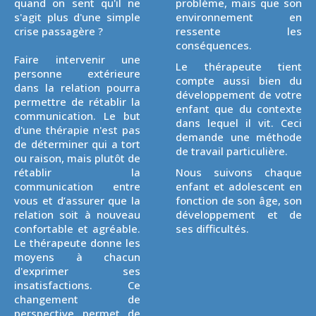
quand on sent qu'il ne
problème, mais que son
s'agit plus d'une simple
environnement en
crise passagère ?
ressente les
conséquences.
Faire intervenir une
Le thérapeute tient
personne extérieure
compte aussi bien du
dans la relation pourra
développement de votre
permettre de rétablir la
enfant que du contexte
communication. Le but
dans lequel il vit. Ceci
d'une thérapie n'est pas
demande une méthode
de déterminer qui a tort
de travail particulière.
ou raison, mais plutôt de
rétablir la
Nous suivons chaque
communication entre
enfant et adolescent en
vous et d’assurer que la
fonction de son âge, son
relation soit à nouveau
développement et de
confortable et agréable.
ses difficultés.
Le thérapeute donne les
moyens à chacun
d'exprimer ses
insatisfactions. Ce
changement de
perspective permet de