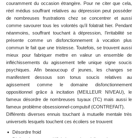
couramment du occasion étrangère. Pour ne citer que cela,
réel médius souffrant relatives au dépression peut posséder
de nombreuses frustrations chez se concentrer et aussi
comme savourer tous les volontés qu’il folatrait hier. Pendant
néanmoins, souffrant touchant à dépression, l’irritabilité se
présente comme un disfonctionnement à vocation plus
commun le fait que une tristesse. Toutefois, se trouvent aussi
mieux pour fabriquer mettre en valeur un ensemble de
infléchissements du agissement telle unique signe soucis
psychiques. Afin beaoucoup d’ jeunes, les changes se
manifestent dessous son tonus soucis relatives au
agissement comme le domaine disfonctionnement
oppositionnel grâce à incitation (MEILLEUR NIVEAU), le
fameux désordre de nombreuses tuyaux (TC) mais aussi le
fameux problème obsessionnel-compulsif (CONTREFAIT).
Différents diverses ennuis touchant à mutuelle mentale très
universels lesquels touchent ces écoliers se trouvent
Désordre froid