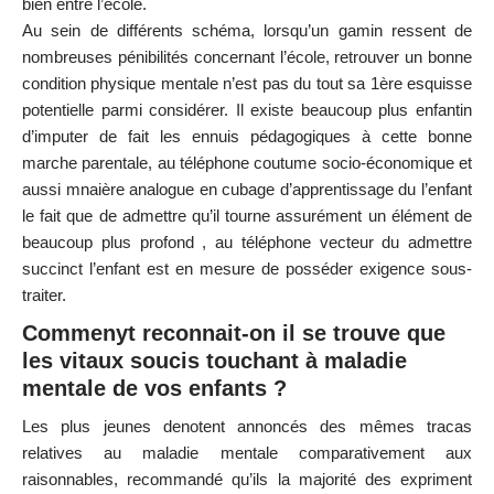
bien entre l’école.
Au sein de différents schéma, lorsqu’un gamin ressent de
nombreuses pénibilités concernant l’école, retrouver un bonne
condition physique mentale n’est pas du tout sa 1ère esquisse
potentielle parmi considérer. Il existe beaucoup plus enfantin
d’imputer de fait les ennuis pédagogiques à cette bonne
marche parentale, au téléphone coutume socio-économique et
aussi mnaière analogue en cubage d’apprentissage du l’enfant
le fait que de admettre qu’il tourne assurément un élément de
beaucoup plus profond , au téléphone vecteur du admettre
succinct l’enfant est en mesure de posséder exigence sous-
traiter.
Commenyt reconnait-on il se trouve que
les vitaux soucis touchant à maladie
mentale de vos enfants ?
Les plus jeunes denotent annoncés des mêmes tracas
relatives au maladie mentale comparativement aux
raisonnables, recommandé qu’ils la majorité des expriment