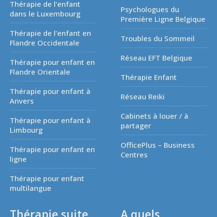
Thérapie de l’enfant
Psychologues du
dans le Luxembourg
Première Ligne Belgique
Thérapie de l’enfant en
Troubles du Sommeil
Flandre Occidentale
Réseau EFT Belgique
Thérapie pour enfant en
Flandre Orientale
Thérapie Enfant
Thérapie pour enfant à
Réseau Reiki
Anvers
Cabinets à louer / à
Thérapie pour enfant à
partager
Limbourg
OfficePlus – Business
Thérapie pour enfant en
Centres
ligne
Thérapie pour enfant
multilangue
Thérapie suite
A quels