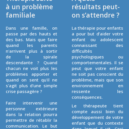
à un problème
résultats peut-
familiale
on s’attendre ?
Dans une famille, on
La thérapie pour enfants
passe par des hauts et
a pour but d’aider votre
des bas. Mais que faire
enfant ou adolescent
quand les parents
connaissant des
n'arrivent plus à sortir
difficultés
de la spirale
psychologiques ou
descendante ? Quand
comportementales. Il se
chacun ne voit plus les
peut que votre enfant
problèmes apporter et
ne soit pas conscient du
quand on sent qu'il ne
problème, mais que son
s'agit plus d'une simple
environnement en
crise passagère ?
ressente les
conséquences.
Faire intervenir une
Le thérapeute tient
personne extérieure
compte aussi bien du
dans la relation pourra
développement de votre
permettre de rétablir la
enfant que du contexte
communication. Le but
dans lequel il vit. Ceci