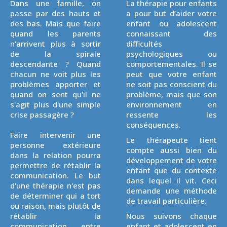
Dans une famille, on
La thérapie pour enfants
passe par des hauts et
a pour but d’aider votre
des bas. Mais que faire
enfant ou adolescent
quand les parents
connaissant des
n'arrivent plus à sortir
difficultés
de la spirale
psychologiques ou
descendante ? Quand
comportementales. Il se
chacun ne voit plus les
peut que votre enfant
problèmes apporter et
ne soit pas conscient du
quand on sent qu'il ne
problème, mais que son
s'agit plus d'une simple
environnement en
crise passagère ?
ressente les
conséquences.
Faire intervenir une
Le thérapeute tient
personne extérieure
compte aussi bien du
dans la relation pourra
développement de votre
permettre de rétablir la
enfant que du contexte
communication. Le but
dans lequel il vit. Ceci
d'une thérapie n'est pas
demande une méthode
de déterminer qui a tort
de travail particulière.
ou raison, mais plutôt de
rétablir la
Nous suivons chaque
communication entre
enfant et adolescent en