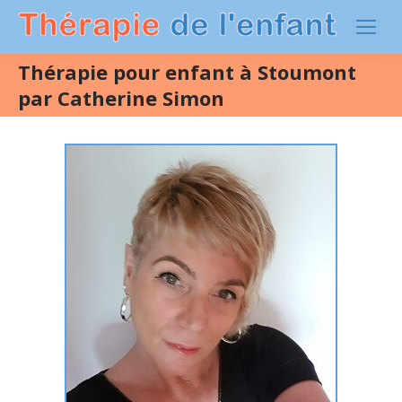
Thérapie pour enfant à Stoumont
par Catherine Simon