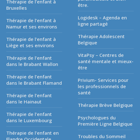
Thérapie de l’enfant à
être.
Bruxelles
Logidesk – Agenda en
Thérapie de l’enfant à
ligne partagé
Namur et ses environs
Thérapie Adolescent
Thérapie de l’enfant à
Belgique
Liège et ses environs
VitaPsy – Centres de
Thérapie de l’enfant
santé mentale et mieux-
dans le Brabant Wallon
être
Thérapie de l’enfant
Privium- Services pour
dans le Brabant Flamand
les professionnels de
santé
Thérapie de l’enfant
dans le Hainaut
Thérapie Brève Belgique
Thérapie de l’enfant
Psychologues du
dans le Luxembourg
Première Ligne Belgique
Thérapie de l’enfant en
Troubles du Sommeil
Flandre Occidentale