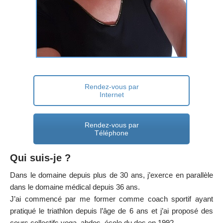
Rendez-vous par
Internet
Rendez-vous par
Téléphone
Qui suis-je ?
Dans le domaine depuis plus de 30 ans, j’exerce en parallèle
dans le domaine médical depuis 36 ans.
J’ai commencé par me former comme coach sportif ayant
pratiqué le triathlon depuis l’âge de 6 ans et j’ai proposé des
cours collectifs yoga, abdos, école du dos en 1992.