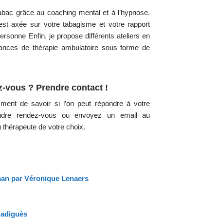
abac grâce au coaching mental et à l’hypnose.
est axée sur votre tabagisme et votre rapport
personne Enfin, je propose différents ateliers en
éances de thérapie ambulatoire sous forme de
z-vous ? Prendre contact !
ent de savoir si l’on peut répondre à votre
endre rendez-vous ou envoyez
un email
au
u thérapeute de votre choix.
man par Véronique Lenaers
Radiguès