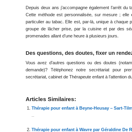
Depuis deux ans j’accompagne également l’arrêt du t
Cette méthode est personnalisée, sur mesure ; elle 
particulier au tabac. Elle est, par-là, unique à chaque 
groupe de lâcher prise, par la cuisine et par des s
promenades allant d’une heure à plusieurs jours.
Des questions, des doutes, fixer un rende
Vous avez d’autres questions ou des doutes (notamm
demande)?
Téléphonez
notre secrétariat pour pr
secrétariat, cabinet de Thérapeute enfant à l’attention d
Articles Similaires:
Thérapie pour enfant à Beyne-Heusay – Sart-Til
...
Thérapie pour enfant à Wavre par Géraldine De 