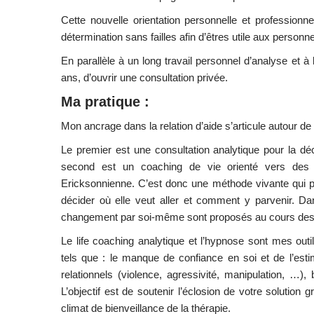
Cette nouvelle orientation personnelle et professionn
détermination sans failles afin d’êtres utile aux personn
En parallèle à un long travail personnel d’analyse et à l’
ans, d’ouvrir une consultation privée.
Ma pratique :
Mon ancrage dans la relation d’aide s’articule autour d
Le premier est une consultation analytique pour la d
second est un coaching de vie orienté vers des 
Ericksonnienne. C’est donc une méthode vivante qui p
décider où elle veut aller et comment y parvenir. D
changement par soi-même sont proposés au cours des 
Le life coaching analytique et l’hypnose sont mes o
tels que : le manque de confiance en soi et de l’esti
relationnels (violence, agressivité, manipulation, …)
L’objectif est de soutenir l’éclosion de votre solutio
climat de bienveillance de la thérapie.