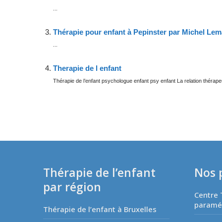
...
Thérapie pour enfant à Pepinster par Michel Lem
...
Therapie de l enfant
Thérapie de l’enfant psychologue enfant psy enfant La relation thérapeut
Thérapie de l’enfant
Nos 
par région
Centre 
paraméd
Thérapie de l’enfant à Bruxelles