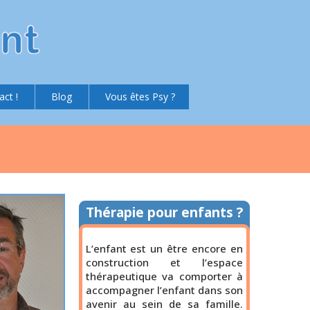
act !
Blog
Vous êtes Psy ?
Thérapie pour enfants ?
L’enfant est un être encore en
construction et l’espace
thérapeutique va comporter à
accompagner l’enfant dans son
avenir au sein de sa famille.