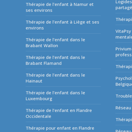
Logides
Thérapie de l’enfant à Namur et
partag
ses environs
Thérapi
Thérapie de l’enfant à Liège et ses
environs
VitaPsy
mentale
Thérapie de l’enfant dans le
Brabant Wallon
Privium
profess
Thérapie de l’enfant dans le
Brabant Flamand
Thérapi
Thérapie de l’enfant dans le
Psychol
Hainaut
Belgiqu
Thérapie de l’enfant dans le
Troubl
Luxembourg
Réseau 
Thérapie de l’enfant en Flandre
Occidentale
Thérapi
Thérapie pour enfant en Flandre
Réseau 