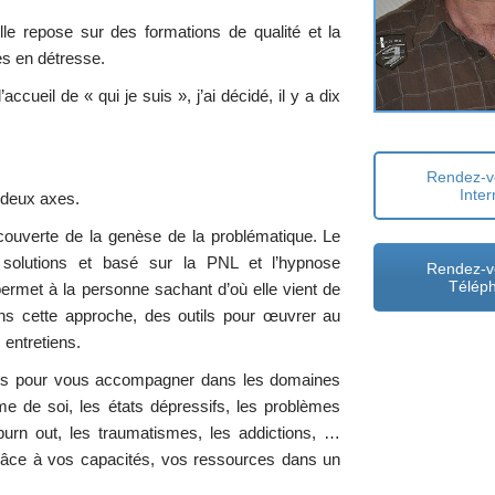
elle repose sur des formations de qualité et la
es en détresse.
accueil de « qui je suis », j’ai décidé, il y a dix
Rendez-v
Inter
e deux axes.
écouverte de la genèse de la problématique. Le
solutions et basé sur la PNL et l’hypnose
Rendez-v
Télép
ermet à la personne sachant d’où elle vient de
ans cette approche, des outils pour œuvrer au
entretiens.
utils pour vous accompagner dans les domaines
me de soi, les états dépressifs, les problèmes
, burn out, les traumatismes, les addictions, …
n grâce à vos capacités, vos ressources dans un