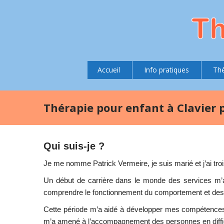
Accueil
Info pratiques
Thé
Thérapie pour enfant à Clavier 
Qui suis-je ?
Je me nomme Patrick Vermeire, je suis marié et j’ai troi
Un début de carrière dans le monde des services m’
comprendre le fonctionnement du comportement et des 
Cette période m’a aidé à développer mes compétences d
m’a amené à l’accompagnement des personnes en diffi