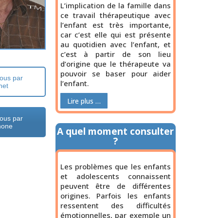
L’implication de la famille dans
ce travail thérapeutique avec
l’enfant est très importante,
car c’est elle qui est présente
au quotidien avec l’enfant, et
c’est à partir de son lieu
d’origine que le thérapeute va
pouvoir se baser pour aider
ous par
l’enfant.
net
Lire plus …
ous par
hone
A quel moment consulter
?
Les problèmes que les enfants
et adolescents connaissent
peuvent être de différentes
origines. Parfois les enfants
ressentent des difficultés
émotionnelles, par exemple un