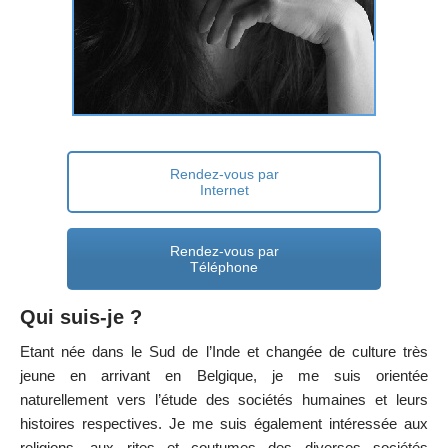
Rendez-vous par
Internet
Rendez-vous par
Téléphone
Qui suis-je ?
Etant née dans le Sud de l’Inde et changée de culture très
jeune en arrivant en Belgique, je me suis orientée
naturellement vers l’étude des sociétés humaines et leurs
histoires respectives. Je me suis également intéressée aux
religions, aux rites et coutumes des diverses sociétés