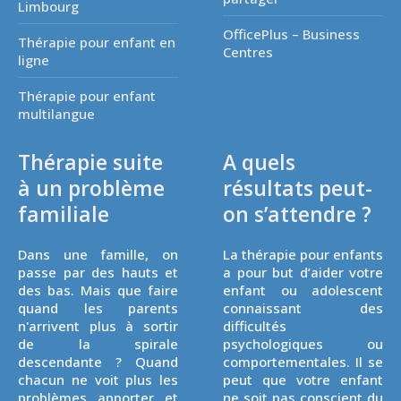
Limbourg
OfficePlus – Business
Thérapie pour enfant en
Centres
ligne
Thérapie pour enfant
multilangue
Thérapie suite
A quels
à un problème
résultats peut-
familiale
on s’attendre ?
Dans une famille, on
La thérapie pour enfants
passe par des hauts et
a pour but d’aider votre
des bas. Mais que faire
enfant ou adolescent
quand les parents
connaissant des
n'arrivent plus à sortir
difficultés
de la spirale
psychologiques ou
descendante ? Quand
comportementales. Il se
chacun ne voit plus les
peut que votre enfant
problèmes apporter et
ne soit pas conscient du