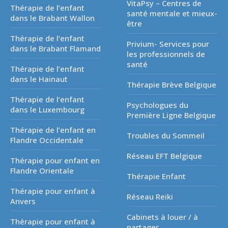
VitaPsy – Centres de
Thérapie de l’enfant
santé mentale et mieux-
dans le Brabant Wallon
être
Thérapie de l’enfant
Privium- Services pour
dans le Brabant Flamand
les professionnels de
santé
Thérapie de l’enfant
dans le Hainaut
Thérapie Brève Belgique
Thérapie de l’enfant
Psychologues du
dans le Luxembourg
Première Ligne Belgique
Thérapie de l’enfant en
Troubles du Sommeil
Flandre Occidentale
Réseau EFT Belgique
Thérapie pour enfant en
Flandre Orientale
Thérapie Enfant
Thérapie pour enfant à
Réseau Reiki
Anvers
Cabinets à louer / à
Thérapie pour enfant à
partager