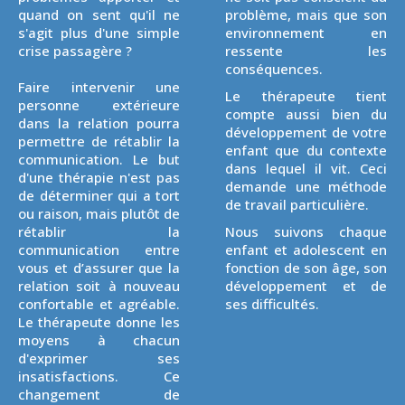
quand on sent qu'il ne
problème, mais que son
s'agit plus d'une simple
environnement en
crise passagère ?
ressente les
conséquences.
Faire intervenir une
Le thérapeute tient
personne extérieure
compte aussi bien du
dans la relation pourra
développement de votre
permettre de rétablir la
enfant que du contexte
communication. Le but
dans lequel il vit. Ceci
d'une thérapie n'est pas
demande une méthode
de déterminer qui a tort
de travail particulière.
ou raison, mais plutôt de
rétablir la
Nous suivons chaque
communication entre
enfant et adolescent en
vous et d’assurer que la
fonction de son âge, son
relation soit à nouveau
développement et de
confortable et agréable.
ses difficultés.
Le thérapeute donne les
moyens à chacun
d'exprimer ses
insatisfactions. Ce
changement de