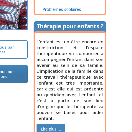
Problèmes scolaires
Thérapie pour enfants ?
L’enfant est un être encore en
construction et l’espace
ous par
net
thérapeutique va comporter à
accompagner l’enfant dans son
avenir au sein de sa famille.
L’implication de la famille dans
ous par
ce travail thérapeutique avec
hone
l’enfant est très importante,
car c’est elle qui est présente
au quotidien avec l’enfant, et
c’est à partir de son lieu
d’origine que le thérapeute va
pouvoir se baser pour aider
l’enfant.
Lire plus …