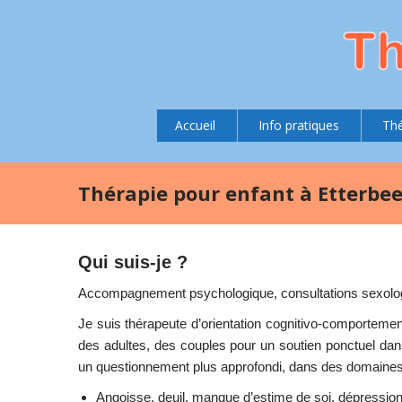
Accueil
Info pratiques
Thé
Thérapie pour enfant à Etterb
Qui suis-je ?
Accompagnement psychologique, consultations sexologi
Je suis thérapeute d’orientation cognitivo-comporteme
des adultes, des couples pour un soutien ponctuel dan
un questionnement plus approfondi, dans des domaines
Angoisse, deuil, manque d’estime de soi, dépressio