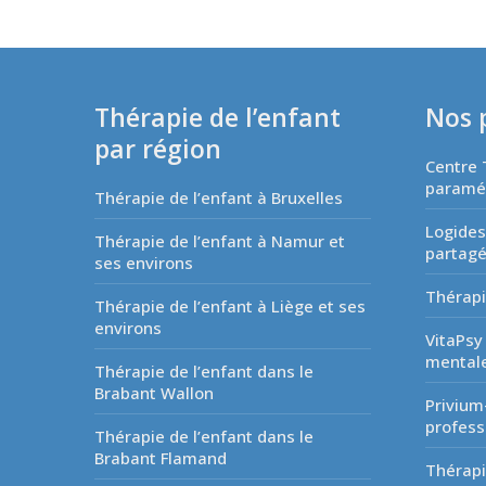
Thérapie de l’enfant
Nos 
par région
Centre 
paraméd
Thérapie de l’enfant à Bruxelles
Logides
Thérapie de l’enfant à Namur et
partag
ses environs
Thérapi
Thérapie de l’enfant à Liège et ses
environs
VitaPsy
mentale
Thérapie de l’enfant dans le
Brabant Wallon
Privium
profess
Thérapie de l’enfant dans le
Brabant Flamand
Thérapi