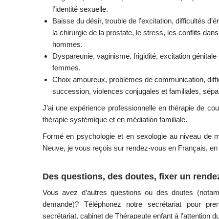
l’identité sexuelle.
Baisse du désir, trouble de l’excitation, difficultés d’
la chirurgie de la prostate, le stress, les conflits da
hommes.
Dyspareunie, vaginisme, frigidité, excitation génita
femmes.
Choix amoureux, problèmes de communication, difficulté
succession, violences conjugales et familiales, sépar
J’ai une expérience professionnelle en thérapie de co
thérapie systémique et en médiation familiale.
Formé en psychologie et en sexologie au niveau de ma
Neuve, je vous reçois sur rendez-vous en Français, en
Des questions, des doutes, fixer un rende
Vous avez d’autres questions ou des doutes (notamm
demande)?
Téléphonez
notre secrétariat pour pr
secrétariat, cabinet de Thérapeute enfant à l’attention d