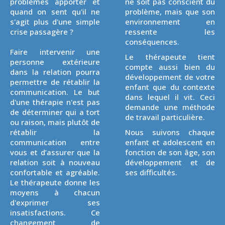
problèmes apporter et
ne soit pas conscient du
quand on sent qu'il ne
problème, mais que son
s'agit plus d'une simple
environnement en
crise passagère ?
ressente les
conséquences.
Faire intervenir une
Le thérapeute tient
personne extérieure
compte aussi bien du
dans la relation pourra
développement de votre
permettre de rétablir la
enfant que du contexte
communication. Le but
dans lequel il vit. Ceci
d'une thérapie n'est pas
demande une méthode
de déterminer qui a tort
de travail particulière.
ou raison, mais plutôt de
rétablir la
Nous suivons chaque
communication entre
enfant et adolescent en
vous et d’assurer que la
fonction de son âge, son
relation soit à nouveau
développement et de
confortable et agréable.
ses difficultés.
Le thérapeute donne les
moyens à chacun
d'exprimer ses
insatisfactions. Ce
changement de