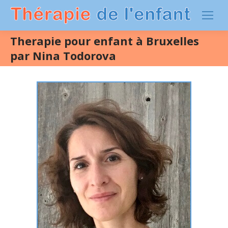
Therapie pour enfant à Bruxelles
par Nina Todorova