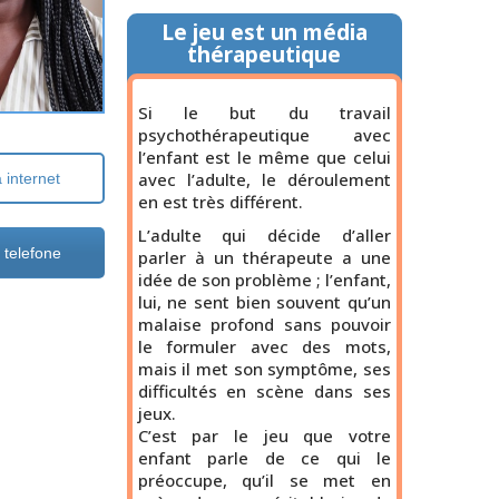
Le jeu est un média
thérapeutique
Si le but du travail
psychothérapeutique avec
l’enfant est le même que celui
avec l’adulte, le déroulement
internet
en est très différent.
L’adulte qui décide d’aller
telefone
parler à un thérapeute a une
idée de son problème ; l’enfant,
lui, ne sent bien souvent qu’un
malaise profond sans pouvoir
le formuler avec des mots,
mais il met son symptôme, ses
difficultés en scène dans ses
jeux.
C’est par le jeu que votre
enfant parle de ce qui le
préoccupe, qu’il se met en