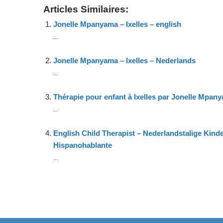
Articles Similaires:
Jonelle Mpanyama – Ixelles – english
...
Jonelle Mpanyama – Ixelles – Nederlands
...
Thérapie pour enfant à Ixelles par Jonelle Mpan
...
English Child Therapist – Nederlandstalige Kind
Hispanohablante
...