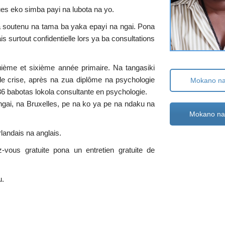
es eko simba payi na lubota na yo.
a soutenu na tama ba yaka epayi na ngai. Pona
s surtout confidentielle lors ya ba consultations
uième et sixième année primaire. Na tangasiki
de crise, après na zua diplôme na psychologie
Mokano na 
6 babotas lokola consultante en psychologie.
ngai, na Bruxelles, pe na ko ya pe na ndaku na
Mokano na 
landais na anglais.
ous gratuite pona un entretien gratuite de
u.