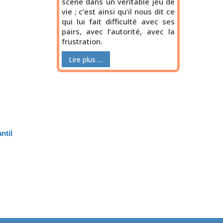
scène dans un véritable jeu de
vie ; c’est ainsi qu’il nous dit ce
qui lui fait difficulté avec ses
pairs, avec l’autorité, avec la
frustration.
Lire plus …
ntil