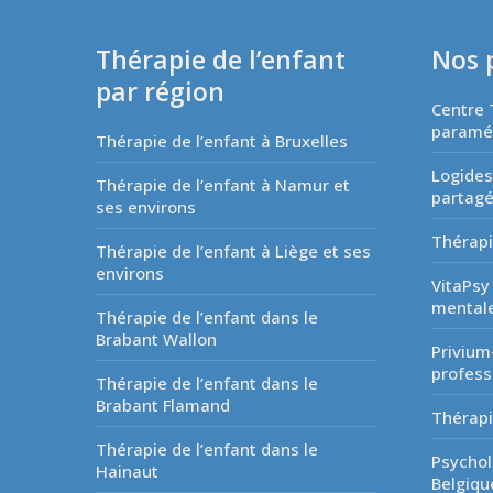
Thérapie de l’enfant
Nos 
par région
Centre 
paraméd
Thérapie de l’enfant à Bruxelles
Logides
Thérapie de l’enfant à Namur et
partag
ses environs
Thérapi
Thérapie de l’enfant à Liège et ses
environs
VitaPsy
mentale
Thérapie de l’enfant dans le
Brabant Wallon
Privium
profess
Thérapie de l’enfant dans le
Brabant Flamand
Thérapi
Thérapie de l’enfant dans le
Psychol
Hainaut
Belgiqu