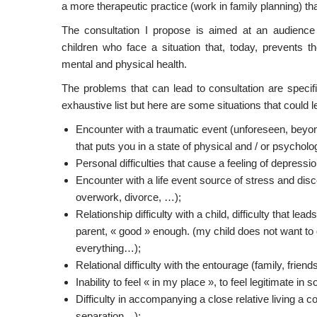
a more therapeutic practice (work in family planning) tha
The consultation I propose is aimed at an audience o
children who face a situation that, today, prevents t
mental and physical health.
The problems that can lead to consultation are specifi
exhaustive list but here are some situations that could l
Encounter with a traumatic event (unforeseen, beyon
that puts you in a state of physical and / or psycholo
Personal difficulties that cause a feeling of depressio
Encounter with a life event source of stress and disc
overwork, divorce, …);
Relationship difficulty with a child, difficulty that le
parent, « good » enough. (my child does not want to 
everything…);
Relational difficulty with the entourage (family, frien
Inability to feel « in my place », to feel legitimate in 
Difficulty in accompanying a close relative living a 
separation…);