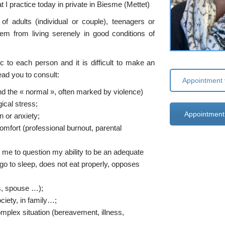
t I practice today in private in Biesme (Mettet)
f adults (individual or couple), teenagers or
hem from living serenely in good conditions of
c to each person and it is difficult to make an
ead you to consult:
Appointment v
d the « normal », often marked by violence)
gical stress;
Appointment
n or anxiety;
omfort (professional burnout, parental
ads me to question my ability to be an adequate
go to sleep, does not eat properly, opposes
ds, spouse …);
society, in family…;
complex situation (bereavement, illness,