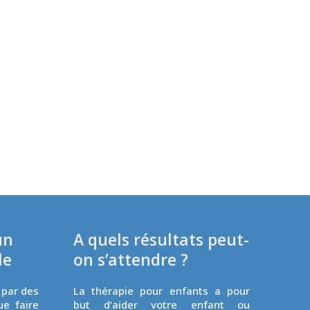
un
A quels résultats peut-
le
on s’attendre ?
 par des
La thérapie pour enfants a pour
ue faire
but d’aider votre enfant ou