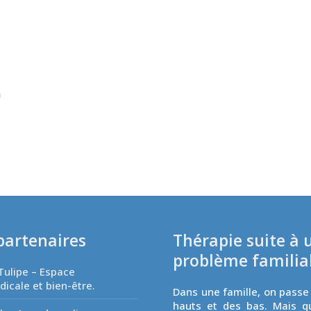
n
partenaires
Thérapie suite à 
problème familia
Tulipe – Espace
icale et bien-être.
Dans une famille, on passe
hauts et des bas. Mais q