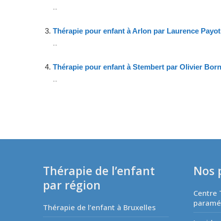
...
Thérapie pour enfant à Arlon par Laurence Payot
...
Thérapie pour enfant à Stembert par Olivier Bor
...
Thérapie de l’enfant
Nos 
par région
Centre 
paraméd
Thérapie de l’enfant à Bruxelles