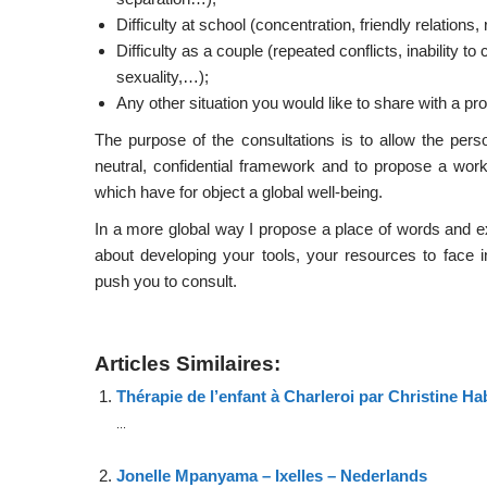
Difficulty at school (concentration, friendly relations,
Difficulty as a couple (repeated conflicts, inability to
sexuality,…);
Any other situation you would like to share with a pro
The purpose of the consultations is to allow the pers
neutral, confidential framework and to propose a work o
which have for object a global well-being.
In a more global way I propose a place of words and 
about developing your tools, your resources to face 
push you to consult.
Articles Similaires:
Thérapie de l’enfant à Charleroi par Christine H
...
Jonelle Mpanyama – Ixelles – Nederlands