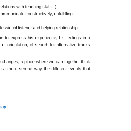
 relations with teaching staff…);
 communicate constructively, unfulfilling
fessional listener and helping relationship.
on to express his experience, his feelings in a
f orientation, of search for alternative tracks
exchanges, a place where we can together think
in a more serene way the different events that
abay