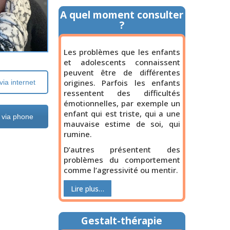
A quel moment consulter
?
Les problèmes que les enfants
et adolescents connaissent
peuvent être de différentes
origines. Parfois les enfants
ia internet
ressentent des difficultés
émotionnelles, par exemple un
enfant qui est triste, qui a une
 via phone
mauvaise estime de soi, qui
rumine.
D’autres présentent des
problèmes du comportement
comme l’agressivité ou mentir.
Lire plus…
Gestalt-thérapie