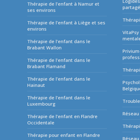
Logides
Thérapie de l’enfant à Namur et
partag
ses environs
Thérapi
Thérapie de l’enfant à Liège et ses
environs
VitaPsy
mentale
Thérapie de l’enfant dans le
Brabant Wallon
Privium
profess
Thérapie de l’enfant dans le
Brabant Flamand
Thérapi
Thérapie de l’enfant dans le
Psychol
Hainaut
Belgiqu
Thérapie de l’enfant dans le
Troubl
Luxembourg
Réseau 
Thérapie de l’enfant en Flandre
Occidentale
Thérapi
Thérapie pour enfant en Flandre
Réseau 