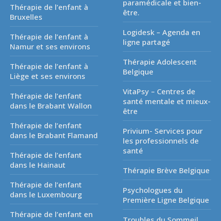
paramédicale et bien-
Thérapie de l’enfant à
être.
Bruxelles
Logidesk – Agenda en
Thérapie de l’enfant à
ligne partagé
Namur et ses environs
Thérapie Adolescent
Thérapie de l’enfant à
Belgique
Liège et ses environs
VitaPsy – Centres de
Thérapie de l’enfant
santé mentale et mieux-
dans le Brabant Wallon
être
Thérapie de l’enfant
Privium- Services pour
dans le Brabant Flamand
les professionnels de
santé
Thérapie de l’enfant
dans le Hainaut
Thérapie Brève Belgique
Thérapie de l’enfant
Psychologues du
dans le Luxembourg
Première Ligne Belgique
Thérapie de l’enfant en
Troubles du Sommeil