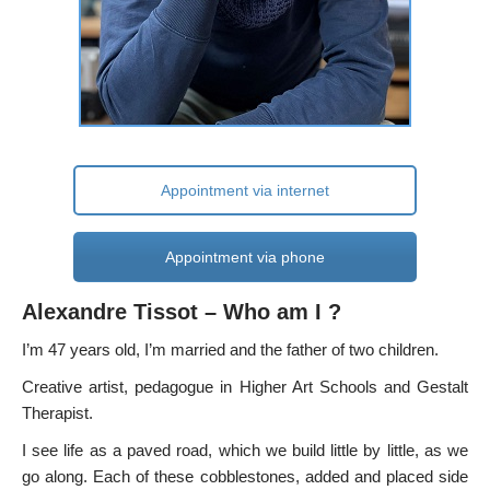
Appointment via internet
Appointment via phone
Alexandre Tissot – Who am I ?
I’m 47 years old, I’m married and the father of two children.
Creative artist, pedagogue in Higher Art Schools and Gestalt
Therapist.
I see life as a paved road, which we build little by little, as we
go along. Each of these cobblestones, added and placed side