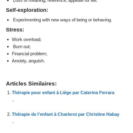
Loss of meaning, reference, appetite for life.
Self-exploration:
Experimenting with new ways of being or behaving.
Stress:
Work overload;
Burn out;
Financial problem;
Anxiety, anguish.
Articles Similaires:
Thérapie pour enfant à Liège par Caterina Ferrara
...
Thérapie de l’enfant à Charleroi par Christine Habay
...