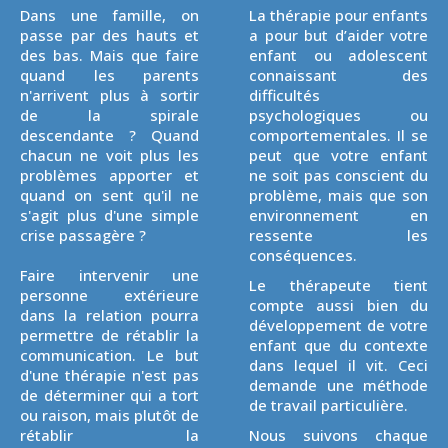
Dans une famille, on
La thérapie pour enfants
passe par des hauts et
a pour but d’aider votre
des bas. Mais que faire
enfant ou adolescent
quand les parents
connaissant des
n'arrivent plus à sortir
difficultés
de la spirale
psychologiques ou
descendante ? Quand
comportementales. Il se
chacun ne voit plus les
peut que votre enfant
problèmes apporter et
ne soit pas conscient du
quand on sent qu'il ne
problème, mais que son
s'agit plus d'une simple
environnement en
crise passagère ?
ressente les
conséquences.
Faire intervenir une
Le thérapeute tient
personne extérieure
compte aussi bien du
dans la relation pourra
développement de votre
permettre de rétablir la
enfant que du contexte
communication. Le but
dans lequel il vit. Ceci
d'une thérapie n'est pas
demande une méthode
de déterminer qui a tort
de travail particulière.
ou raison, mais plutôt de
rétablir la
Nous suivons chaque