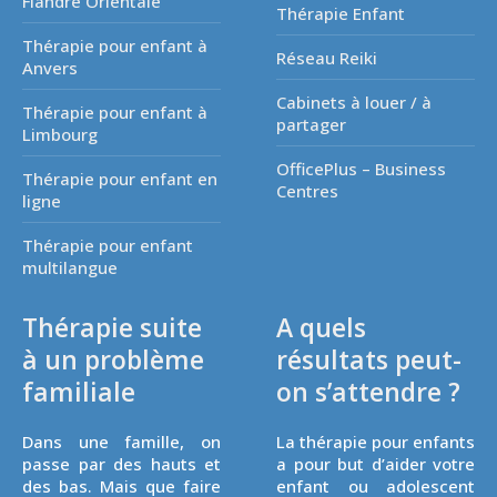
Flandre Orientale
Thérapie Enfant
Thérapie pour enfant à
Réseau Reiki
Anvers
Cabinets à louer / à
Thérapie pour enfant à
partager
Limbourg
OfficePlus – Business
Thérapie pour enfant en
Centres
ligne
Thérapie pour enfant
multilangue
Thérapie suite
A quels
à un problème
résultats peut-
familiale
on s’attendre ?
Dans une famille, on
La thérapie pour enfants
passe par des hauts et
a pour but d’aider votre
des bas. Mais que faire
enfant ou adolescent