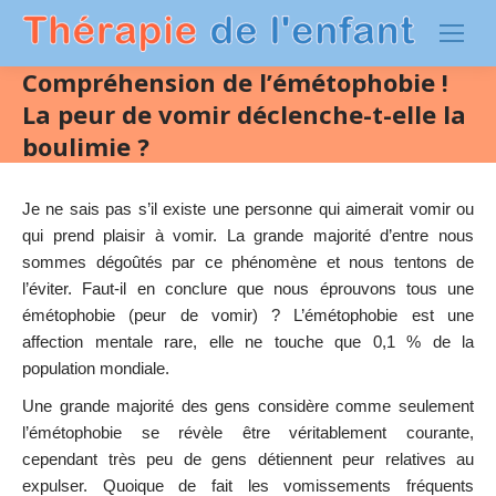
Compréhension de l’émétophobie !
La peur de vomir déclenche-t-elle la
boulimie ?
Je ne sais pas s’il existe une personne qui aimerait vomir ou
qui prend plaisir à vomir. La grande majorité d’entre nous
sommes dégoûtés par ce phénomène et nous tentons de
l’éviter. Faut-il en conclure que nous éprouvons tous une
émétophobie (peur de vomir) ? L’émétophobie est une
affection mentale rare, elle ne touche que 0,1 % de la
population mondiale.
Une grande majorité des gens considère comme seulement
l’émétophobie se révèle être véritablement courante,
cependant très peu de gens détiennent peur relatives au
expulser. Quoique de fait les vomissements fréquents