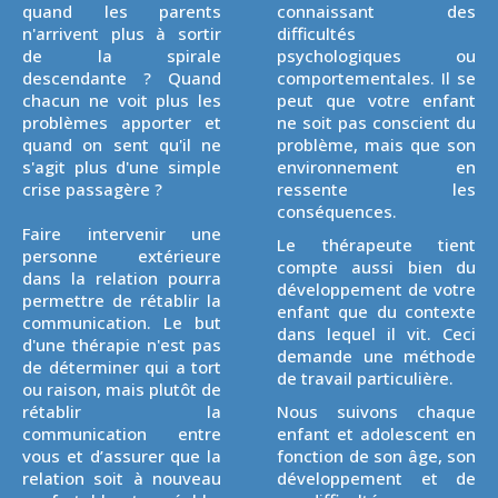
quand les parents
connaissant des
n'arrivent plus à sortir
difficultés
de la spirale
psychologiques ou
descendante ? Quand
comportementales. Il se
chacun ne voit plus les
peut que votre enfant
problèmes apporter et
ne soit pas conscient du
quand on sent qu'il ne
problème, mais que son
s'agit plus d'une simple
environnement en
crise passagère ?
ressente les
conséquences.
Faire intervenir une
Le thérapeute tient
personne extérieure
compte aussi bien du
dans la relation pourra
développement de votre
permettre de rétablir la
enfant que du contexte
communication. Le but
dans lequel il vit. Ceci
d'une thérapie n'est pas
demande une méthode
de déterminer qui a tort
de travail particulière.
ou raison, mais plutôt de
rétablir la
Nous suivons chaque
communication entre
enfant et adolescent en
vous et d’assurer que la
fonction de son âge, son
relation soit à nouveau
développement et de