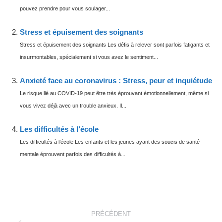
pouvez prendre pour vous soulager...
Stress et épuisement des soignants
Stress et épuisement des soignants Les défis à relever sont parfois fatigants et
insurmontables, spécialement si vous avez le sentiment...
Anxieté face au coronavirus : Stress, peur et inquiétude
Le risque lié au COVID-19 peut être très éprouvant émotionnellement, même si
vous vivez déjà avec un trouble anxieux. Il...
Les difficultés à l’école
Les difficultés à l’école Les enfants et les jeunes ayant des soucis de santé
mentale éprouvent parfois des difficultés à...
Navigation
article
PRÉCÉDENT