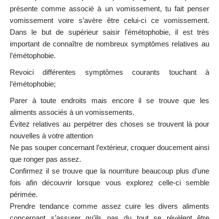
présente comme associé à un vomissement, tu fait penser
vomissement voire s’avère être celui-ci ce vomissement.
Dans le but de supérieur saisir l’émétophobie, il est très
important de connaître de nombreux symptômes relatives au
l’émétophobie.
Revoici différentes symptômes courants touchant à
l’émétophobie;
Parer à toute endroits mais encore il se trouve que les
aliments associés à un vomissements.
Évitez relatives au perpétrer des choses se trouvent là pour
nouvelles à votre attention
Ne pas souper concernant l’extérieur, croquer doucement ainsi
que ronger pas assez.
Confirmez il se trouve que la nourriture beaucoup plus d’une
fois afin découvrir lorsque vous explorez celle-ci semble
périmée.
Prendre tendance comme assez cuire les divers aliments
concernant s’assurer qu’ils pas du tout se révèlent être