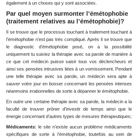
également à un choses qui y sont associées.
Par quel moyen surmonter l’émétophobie
(traitement relatives au l’émétophobie)?
Il se trouve que le processus touchant à traitement touchant à
l’émétophobie n’est pas très compliqué. Après il se trouve que
le diagnostic d’émétophobie posé, on a la possibilité
uniquement tu suiviez la thérapie avec sa parole de manière à
ce que cet médecin puisse saisir tous vos déclencheurs et
ainsi ses pensées intrusives liées à un vomissement. Pendant
une telle thérapie avec sa parole, un médecin sera apte à
sauver votre jour en bosser concernant les pensées intenses
néanmoins irrationnelles de sorte à dépanner le émétophobie.
En outre une certaine thérapie avec sa parole, la médecin a la
faculté de trouver prôner d’investir de temps ainsi que le
énergie concernant d’autres types de mesures thérapeutiques;
Médicaments:
le site n’existe aucun problème médicaments
spécifiques de sorte à l’émétophobie, toutefois au sein de