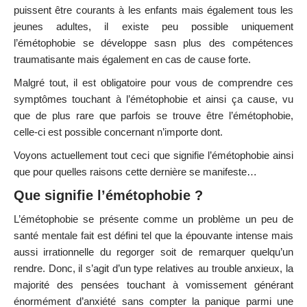
puissent être courants à les enfants mais également tous les
jeunes adultes, il existe peu possible uniquement
l’émétophobie se développe sasn plus des compétences
traumatisante mais également en cas de cause forte.
Malgré tout, il est obligatoire pour vous de comprendre ces
symptômes touchant à l’émétophobie et ainsi ça cause, vu
que de plus rare que parfois se trouve être l’émétophobie,
celle-ci est possible concernant n’importe dont.
Voyons actuellement tout ceci que signifie l’émétophobie ainsi
que pour quelles raisons cette dernière se manifeste…
Que signifie l’émétophobie ?
L’émétophobie se présente comme un problème un peu de
santé mentale fait est défini tel que la épouvante intense mais
aussi irrationnelle du regorger soit de remarquer quelqu’un
rendre. Donc, il s’agit d’un type relatives au trouble anxieux, la
majorité des pensées touchant à vomissement générant
énormément d’anxiété sans compter la panique parmi une