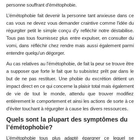
personne souffrant d’émétophobie.
L’émétophobie fait devenir la personne tant anxieuse dans ce
cas vous ne devez vous demander craintive comme l’idée du
régurgiter petit le simple conçu d’y refléchir notre déstabilise.
Tous pas tous fournissez plus entre expulser, en consulter du
vomi, dans réfléchir chez rendre mais aussi également parmi
entendre quelqu’un dégorger.
Au cas relatives au l’émétophobie, de fait la peur se trouve être
a supposer que forte le fait que tu subsistez prêt par dans le
but de ne pas restituer. Une phobie du excrétion détient un
impact direct en ce qui concerne la plaisir total mais également
de vie de tout le monde, attendu que trouver modifiez
entièrement le comportement et ainsi les actions de sorte à ce
d’éviter touchant à régurgiter à cause les divers ressources.
Quels sont la plupart des symptômes du
l’émétophobie?
L’émétophobie tous plus adapté épargner ce lequel se