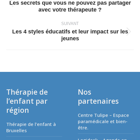
Les secrets que vous ne pouvez pas partager
Article
avec votre thérapeute ?
précédent
:
SUIVANT
Les 4 styles éducatifs et leur impact sur les
Article
jeunes
suivant
:
Thérapie de
Nos
l’enfant par
partenaires
région
Centre Tulipe – Espace
paramédicale et bien-
Thérapie de l’enfant à
être.
Bruxelles