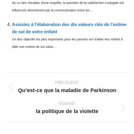
Au vu des résultats d’une enquête, la question de la satisfaction conjugale est
influencée directement par la communication entre les...
Assistez à l’élaboration des dix valeurs clés de l’estime
de soi de votre enfant
Un des objectifs les plus importants pour les parents est d’aider leur enfant à
bâtir une estime de soi saine....
Navigation
article
PRÉCÉDENT
Qu’est-ce que la maladie de Parkinson
Article
précédent
SUIVANT
:
la politique de la violette
Article
suivant
: