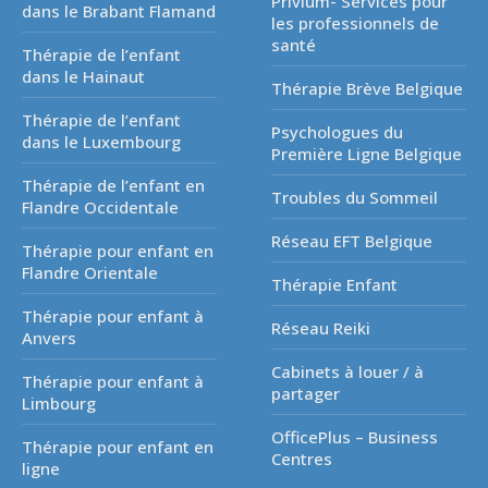
Privium- Services pour
dans le Brabant Flamand
les professionnels de
santé
Thérapie de l’enfant
dans le Hainaut
Thérapie Brève Belgique
Thérapie de l’enfant
Psychologues du
dans le Luxembourg
Première Ligne Belgique
Thérapie de l’enfant en
Troubles du Sommeil
Flandre Occidentale
Réseau EFT Belgique
Thérapie pour enfant en
Flandre Orientale
Thérapie Enfant
Thérapie pour enfant à
Réseau Reiki
Anvers
Cabinets à louer / à
Thérapie pour enfant à
partager
Limbourg
OfficePlus – Business
Thérapie pour enfant en
Centres
ligne